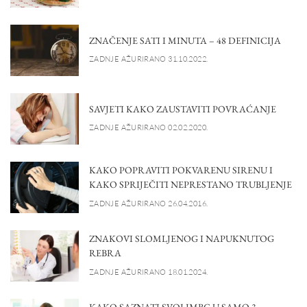
ZNAČENJE SATI I MINUTA – 48 DEFINICIJA
ZADNJE AŽURIRANO 31.10.2022.
SAVJETI KAKO ZAUSTAVITI POVRAĆANJE
ZADNJE AŽURIRANO 02.02.2020.
KAKO POPRAVITI POKVARENU SIRENU I
KAKO SPRIJEČITI NEPRESTANO TRUBLJENJE
ZADNJE AŽURIRANO 26.04.2016.
ZNAKOVI SLOMLJENOG I NAPUKNUTOG
REBRA
ZADNJE AŽURIRANO 18.01.2024.