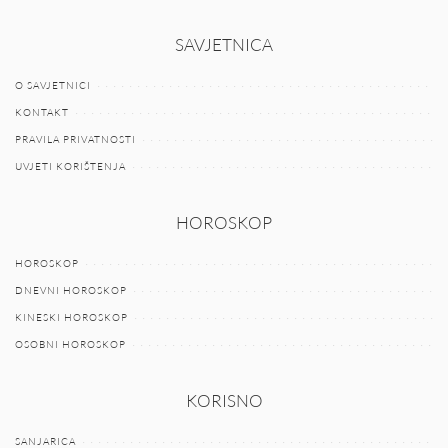
SAVJETNICA
O SAVJETNICI
KONTAKT
PRAVILA PRIVATNOSTI
UVJETI KORIŠTENJA
HOROSKOP
HOROSKOP
DNEVNI HOROSKOP
KINESKI HOROSKOP
OSOBNI HOROSKOP
KORISNO
SANJARICA