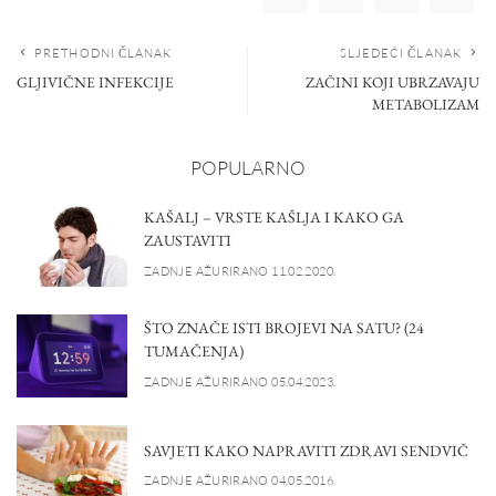
PRETHODNI ČLANAK
SLJEDEĆI ČLANAK
GLJIVIČNE INFEKCIJE
ZAČINI KOJI UBRZAVAJU
METABOLIZAM
POPULARNO
KAŠALJ – VRSTE KAŠLJA I KAKO GA
ZAUSTAVITI
ZADNJE AŽURIRANO 11.02.2020.
ŠTO ZNAČE ISTI BROJEVI NA SATU? (24
TUMAČENJA)
ZADNJE AŽURIRANO 05.04.2023.
SAVJETI KAKO NAPRAVITI ZDRAVI SENDVIČ
ZADNJE AŽURIRANO 04.05.2016.