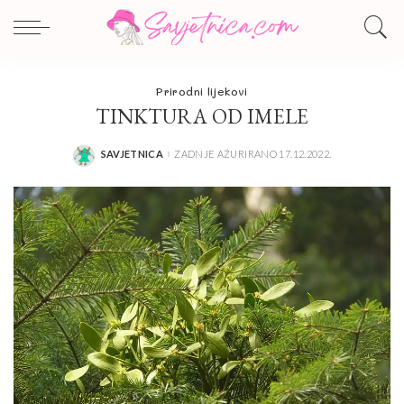
Prirodni lijekovi
TINKTURA OD IMELE
SAVJETNICA
ZADNJE AŽURIRANO 17.12.2022.
POSTED
BY