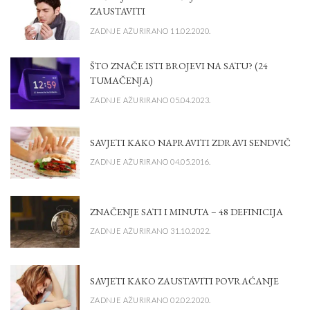
ZAUSTAVITI
ZADNJE AŽURIRANO 11.02.2020.
ŠTO ZNAČE ISTI BROJEVI NA SATU? (24
TUMAČENJA)
ZADNJE AŽURIRANO 05.04.2023.
SAVJETI KAKO NAPRAVITI ZDRAVI SENDVIČ
ZADNJE AŽURIRANO 04.05.2016.
ZNAČENJE SATI I MINUTA – 48 DEFINICIJA
ZADNJE AŽURIRANO 31.10.2022.
SAVJETI KAKO ZAUSTAVITI POVRAĆANJE
ZADNJE AŽURIRANO 02.02.2020.