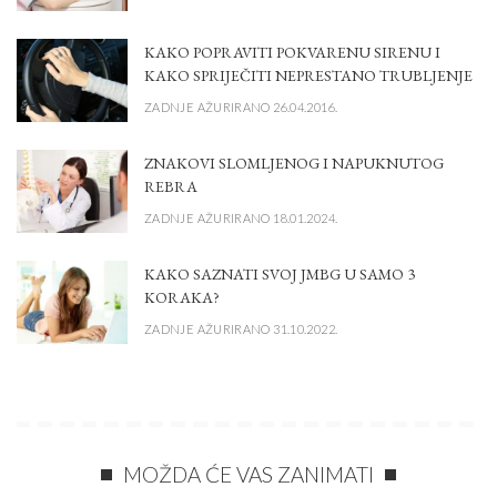
KAKO POPRAVITI POKVARENU SIRENU I
KAKO SPRIJEČITI NEPRESTANO TRUBLJENJE
ZADNJE AŽURIRANO 26.04.2016.
ZNAKOVI SLOMLJENOG I NAPUKNUTOG
REBRA
ZADNJE AŽURIRANO 18.01.2024.
KAKO SAZNATI SVOJ JMBG U SAMO 3
KORAKA?
ZADNJE AŽURIRANO 31.10.2022.
MOŽDA ĆE VAS ZANIMATI