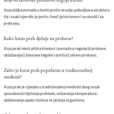
Koje su ekološke prednosti uzgoja kuzua?
Kuzu biljka pomaže u borbi protiv erozije, poboljšava strukturu
tla i svaki njen dio je jestiv, čineći je korisnom i za okoliš i za
prehranu.
Kako kuzu prah djeluje na probavu?
Kuzu prah neutralizira kiselost i pomaže u regulaciji probave,
ublažavajući želučane tegobe i potičući zdravu probavu.
Zašto je kuzu prah popularan u tradicionalnoj
medicini?
Kuzu prah je cijenjen u tradicionalnoj medicini zbog svoje
sposobnosti liječenja prehlade, snižavanja temperature,
ublažavanja upala i bolova te jačanja organizma.