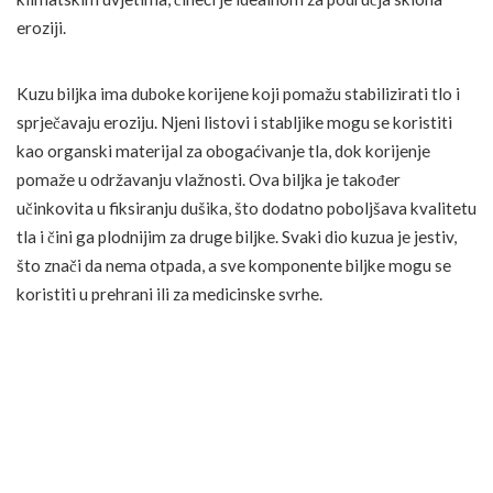
eroziji.
Kuzu biljka ima duboke korijene koji pomažu stabilizirati tlo i
sprječavaju eroziju. Njeni listovi i stabljike mogu se koristiti
kao organski materijal za obogaćivanje tla, dok korijenje
pomaže u održavanju vlažnosti. Ova biljka je također
učinkovita u fiksiranju dušika, što dodatno poboljšava kvalitetu
tla i čini ga plodnijim za druge biljke. Svaki dio kuzua je jestiv,
što znači da nema otpada, a sve komponente biljke mogu se
koristiti u prehrani ili za medicinske svrhe.