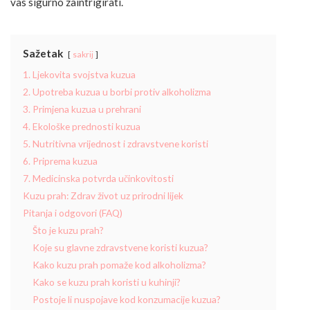
vas sigurno zaintrigirati.
Sažetak
sakrij
1. Ljekovita svojstva kuzua
2. Upotreba kuzua u borbi protiv alkoholizma
3. Primjena kuzua u prehrani
4. Ekološke prednosti kuzua
5. Nutritivna vrijednost i zdravstvene koristi
6. Priprema kuzua
7. Medicinska potvrda učinkovitosti
Kuzu prah: Zdrav život uz prirodni lijek
Pitanja i odgovori (FAQ)
Što je kuzu prah?
Koje su glavne zdravstvene koristi kuzua?
Kako kuzu prah pomaže kod alkoholizma?
Kako se kuzu prah koristi u kuhinji?
Postoje li nuspojave kod konzumacije kuzua?