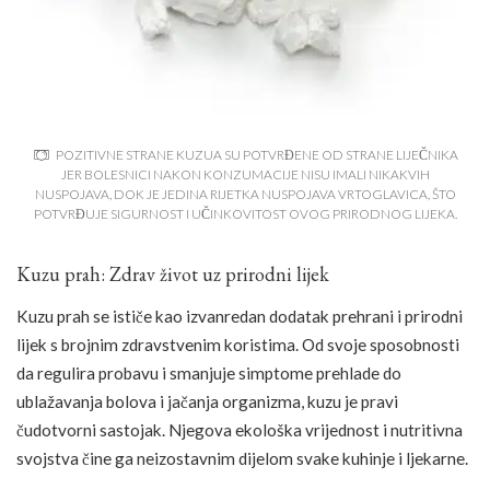
POZITIVNE STRANE KUZUA SU POTVRĐENE OD STRANE LIJEČNIKA
JER BOLESNICI NAKON KONZUMACIJE NISU IMALI NIKAKVIH
NUSPOJAVA, DOK JE JEDINA RIJETKA NUSPOJAVA VRTOGLAVICA, ŠTO
POTVRĐUJE SIGURNOST I UČINKOVITOST OVOG PRIRODNOG LIJEKA.
Kuzu prah: Zdrav život uz prirodni lijek
Kuzu prah se ističe kao izvanredan dodatak prehrani i prirodni
lijek s brojnim zdravstvenim koristima. Od svoje sposobnosti
da regulira probavu i smanjuje simptome prehlade do
ublažavanja bolova i jačanja organizma, kuzu je pravi
čudotvorni sastojak. Njegova ekološka vrijednost i nutritivna
svojstva čine ga neizostavnim dijelom svake kuhinje i ljekarne.