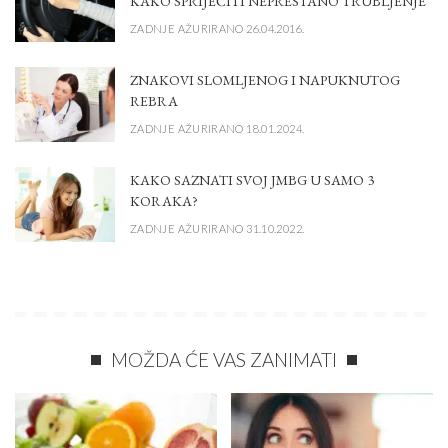
KAKO SPRIJEČITI NEPRESTANO TRUBLJENJE
ZADNJE AŽURIRANO 26.04.2016.
ZNAKOVI SLOMLJENOG I NAPUKNUTOG
REBRA
ZADNJE AŽURIRANO 18.01.2024.
KAKO SAZNATI SVOJ JMBG U SAMO 3
KORAKA?
ZADNJE AŽURIRANO 31.10.2022.
MOŽDA ĆE VAS ZANIMATI