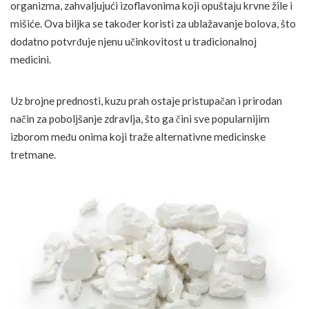
organizma, zahvaljujući izoflavonima koji opuštaju krvne žile i
mišiće. Ova biljka se također koristi za ublažavanje bolova, što
dodatno potvrđuje njenu učinkovitost u tradicionalnoj
medicini.
Uz brojne prednosti, kuzu prah ostaje pristupačan i prirodan
način za poboljšanje zdravlja, što ga čini sve popularnijim
izborom među onima koji traže alternativne medicinske
tretmane.