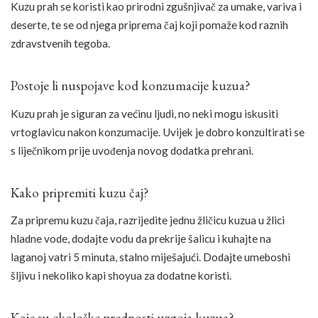
Kuzu prah se koristi kao prirodni zgušnjivač za umake, variva i
deserte, te se od njega priprema čaj koji pomaže kod raznih
zdravstvenih tegoba.
Postoje li nuspojave kod konzumacije kuzua?
Kuzu prah je siguran za većinu ljudi, no neki mogu iskusiti
vrtoglavicu nakon konzumacije. Uvijek je dobro konzultirati se
s liječnikom prije uvođenja novog dodatka prehrani.
Kako pripremiti kuzu čaj?
Za pripremu kuzu čaja, razrijedite jednu žličicu kuzua u žlici
hladne vode, dodajte vodu da prekrije šalicu i kuhajte na
laganoj vatri 5 minuta, stalno miješajući. Dodajte umeboshi
šljivu i nekoliko kapi shoyua za dodatne koristi.