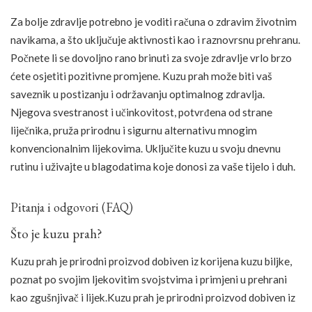
Za bolje zdravlje potrebno je voditi računa o zdravim životnim
navikama, a što uključuje aktivnosti kao i raznovrsnu prehranu.
Počnete li se dovoljno rano brinuti za svoje zdravlje vrlo brzo
ćete osjetiti pozitivne promjene. Kuzu prah može biti vaš
saveznik u postizanju i održavanju optimalnog zdravlja.
Njegova svestranost i učinkovitost, potvrđena od strane
liječnika, pruža prirodnu i sigurnu alternativu mnogim
konvencionalnim lijekovima. Uključite kuzu u svoju dnevnu
rutinu i uživajte u blagodatima koje donosi za vaše tijelo i duh.
Pitanja i odgovori (FAQ)
Što je kuzu prah?
Kuzu prah je prirodni proizvod dobiven iz korijena kuzu biljke,
poznat po svojim ljekovitim svojstvima i primjeni u prehrani
kao zgušnjivač i lijek.Kuzu prah je prirodni proizvod dobiven iz