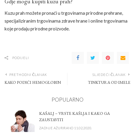
Gdje mogu kupiti kuzu prah?
Kuzu prah možete pronaći u trgovinama prirodne prehrane,
specijaliziranim trgovinama zdrave hrane i online trgovinama
koje prodaju prirodne proizvode.
PODIJELI
PRETHODNI ČLANAK
SLJEDEĆI ČLANAK
KAKO PODIĆI HEMOGLOBIN
TINKTURA OD IMELE
POPULARNO
KAŠALJ – VRSTE KAŠLJA I KAKO GA
ZAUSTAVITI
ZADNJE AŽURIRANO 11.02.2020.