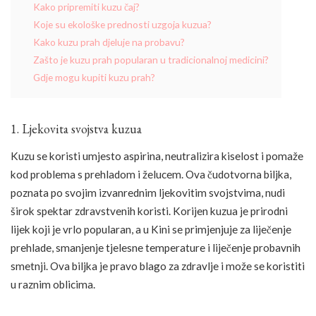
Kako pripremiti kuzu čaj?
Koje su ekološke prednosti uzgoja kuzua?
Kako kuzu prah djeluje na probavu?
Zašto je kuzu prah popularan u tradicionalnoj medicini?
Gdje mogu kupiti kuzu prah?
1. Ljekovita svojstva kuzua
Kuzu se koristi umjesto aspirina, neutralizira kiselost i pomaže
kod problema s prehladom i želucem. Ova čudotvorna biljka,
poznata po svojim izvanrednim ljekovitim svojstvima, nudi
širok spektar zdravstvenih koristi. Korijen kuzua je prirodni
lijek koji je vrlo popularan, a u Kini se primjenjuje za liječenje
prehlade, smanjenje tjelesne temperature i liječenje probavnih
smetnji. Ova biljka je pravo blago za zdravlje i može se koristiti
u raznim oblicima.