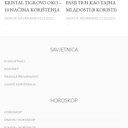
KRISTAL TIGROVO OKO –
PASJI TRN KAO TAJNA
10 NAČINA KORIŠTENJA
MLADOSTI (8 KORISTI)
ZADNJE AŽURIRANO 05.11.2023.
ZADNJE AŽURIRANO 12.10.2023.
SAVJETNICA
O SAVJETNICI
KONTAKT
PRAVILA PRIVATNOSTI
UVJETI KORIŠTENJA
HOROSKOP
HOROSKOP
DNEVNI HOROSKOP
KINESKI HOROSKOP