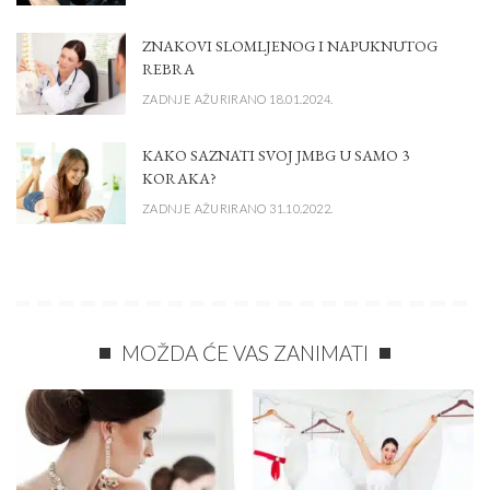
ZNAKOVI SLOMLJENOG I NAPUKNUTOG
REBRA
ZADNJE AŽURIRANO 18.01.2024.
KAKO SAZNATI SVOJ JMBG U SAMO 3
KORAKA?
ZADNJE AŽURIRANO 31.10.2022.
MOŽDA ĆE VAS ZANIMATI