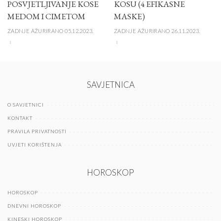
POSVJETLJIVANJE KOSE
KOSU (4 EFIKASNE
MEDOM I CIMETOM
MASKE)
ZADNJE AŽURIRANO 05.12.2023.
ZADNJE AŽURIRANO 26.11.2023.
SAVJETNICA
O SAVJETNICI
KONTAKT
PRAVILA PRIVATNOSTI
UVJETI KORIŠTENJA
HOROSKOP
HOROSKOP
DNEVNI HOROSKOP
KINESKI HOROSKOP