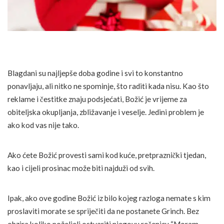
Blagdani su najljepše doba godine i svi to konstantno
ponavljaju, ali nitko ne spominje, što raditi kada nisu. Kao što
reklame i čestitke znaju podsjećati, Božić je vrijeme za
obiteljska okupljanja, zbližavanje i veselje. Jedini problem je
ako kod vas nije tako.
Ako ćete Božić provesti sami kod kuće, pretpraznički tjedan,
kao i cijeli prosinac može biti najduži od svih.
Ipak, ako ove godine Božić iz bilo kojeg razloga nemate s kim
proslaviti morate se spriječiti da ne postanete Grinch. Bez