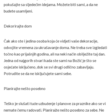
pokušajte sa sljedećim idejama. Možete biti sami, a da ne
budete usamljeni.
Dekorirajte dom
Čak ako ste i jedina osoba koja će vidjeti vaše dekoracije,
odvojite vremena za ukrašavanje doma. Ne treba sve izgledati
točno kao prijašnjih godina, ali na neki način obilježite taj dan.
Jedna od najgorih stvari kada ste sami na Božić je što se
osjećate isključeno, dok se svi drugi odlično zabavljaju.
Potrudite se da ne isključujete sami sebe.
Planirajte nešto posebno
Teško je slušati tuđe uzbuđenje i planove za praznike ako se vi
nemate čemu radovati. Planirajte nešto posebno za sebe. Ne