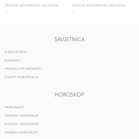
ZADNJE AŽURIRANO 16.03.2026.
ZADNJE AŽURIRANO 24.02.2026.
SAVJETNICA
O SAVJETNICI
KONTAKT
PRAVILA PRIVATNOSTI
UVJETI KORIŠTENJA
HOROSKOP
HOROSKOP
DNEVNI HOROSKOP
KINESKI HOROSKOP
OSOBNI HOROSKOP