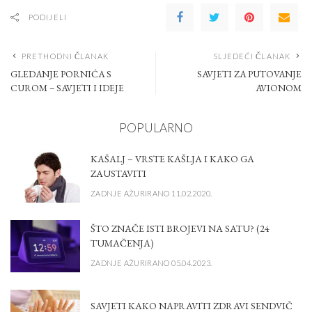
PODIJELI
PRETHODNI ČLANAK
SLJEDEĆI ČLANAK
GLEDANJE PORNIĆA S
SAVJETI ZA PUTOVANJE
CUROM – SAVJETI I IDEJE
AVIONOM
POPULARNO
KAŠALJ – VRSTE KAŠLJA I KAKO GA
ZAUSTAVITI
ZADNJE AŽURIRANO 11.02.2020.
ŠTO ZNAČE ISTI BROJEVI NA SATU? (24
TUMAČENJA)
ZADNJE AŽURIRANO 05.04.2023.
SAVJETI KAKO NAPRAVITI ZDRAVI SENDVIČ