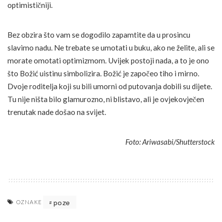
optimističniji.
Bez obzira što vam se dogodilo zapamtite da u prosincu
slavimo nadu. Ne trebate se umotati u buku, ako ne želite, ali se
morate omotati optimizmom. Uvijek postoji nada, a to je ono
što Božić uistinu simbolizira. Božić je započeo tiho i mirno.
Dvoje roditelja koji su bili umorni od putovanja dobili su dijete.
Tu nije ništa bilo glamurozno, ni blistavo, ali je ovjekovječen
trenutak nade došao na svijet.
Foto: Ariwasabi/Shutterstock
poze
OZNAKE