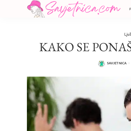
Lju
KAKO SE PONA
SAVJETNICA
POSTED
BY