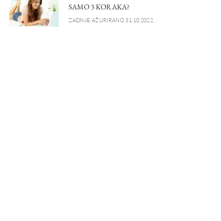
SAMO 3 KORAKA?
ZADNJE AŽURIRANO 31.10.2022.