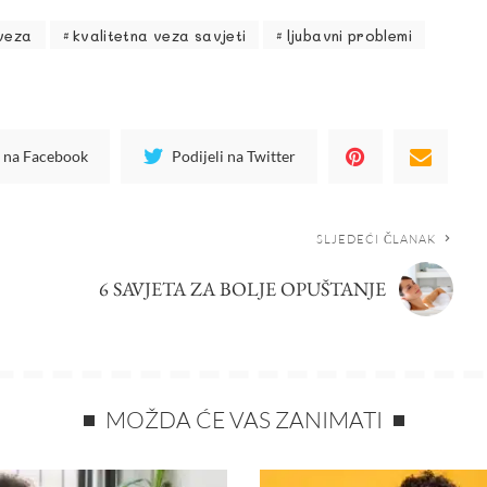
 veza
kvalitetna veza savjeti
ljubavni problemi
i na Facebook
Podijeli na Twitter
SLJEDEĆI ČLANAK
6 SAVJETA ZA BOLJE OPUŠTANJE
MOŽDA ĆE VAS ZANIMATI