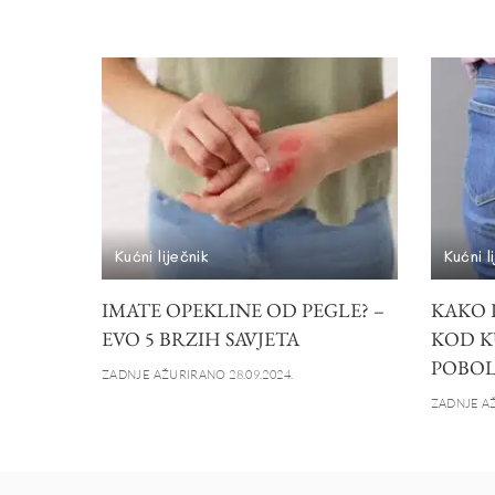
Kućni liječnik
Kućni l
IMATE OPEKLINE OD PEGLE? –
KAKO 
EVO 5 BRZIH SAVJETA
KOD K
POBOL
ZADNJE AŽURIRANO 28.09.2024.
ZADNJE AŽ