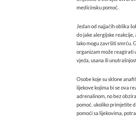
medicinsku pomoć.
Jedan od najjačih oblika šo
do jake alergijske reakcije, 
lako mogu završiti smrću. G
organizam može reagirati u 
vjeđa, usana ili unutrašnjost
Osobe koje su sklone anafi
lijekove kojima bi se ova rea
adrenalinom, no bez obzira
pomoć. ukoliko primjetite d
pomoći sa lijekovima, potra