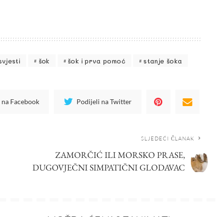
vjesti
šok
šok i prva pomoć
stanje šoka
i na Facebook
Podijeli na Twitter
SLJEDEĆI ČLANAK
ZAMORČIĆ ILI MORSKO PRASE,
DUGOVJEČNI SIMPATIČNI GLODAVAC