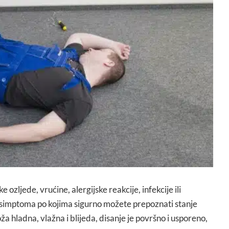
 ozljede, vrućine, alergijske reakcije, infekcije ili
o simptoma po kojima sigurno možete prepoznati stanje
ža hladna, vlažna i blijeda, disanje je površno i usporeno,