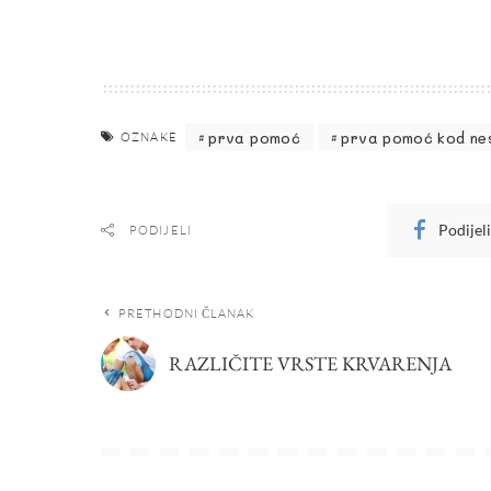
prva pomoć
prva pomoć kod nes
OZNAKE
Podijel
PODIJELI
PRETHODNI ČLANAK
RAZLIČITE VRSTE KRVARENJA