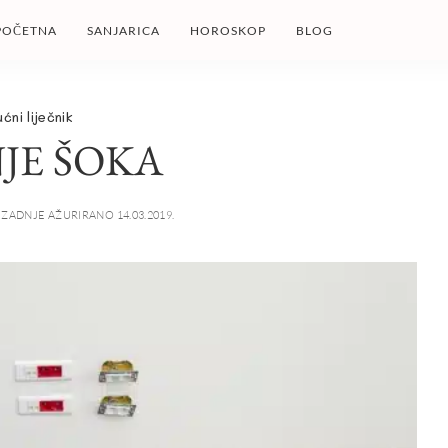
POČETNA
SANJARICA
HOROSKOP
BLOG
ućni liječnik
JE ŠOKA
ZADNJE AŽURIRANO 14.03.2019.