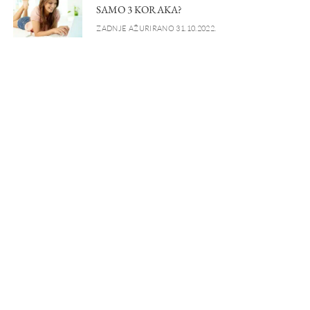
SAMO 3 KORAKA?
ZADNJE AŽURIRANO 31.10.2022.