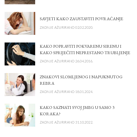
SAVJETI KAKO ZAUSTAVITI POVRAĆANJE
ZADNJE AŽURIRANO 02.02.2020.
KAKO POPRAVITI POKVARENU SIRENU I
KAKO SPRIJEČITI NEPRESTANO TRUBLJENJE
ZADNJE AŽURIRANO 26.04.2016.
ZNAKOVI SLOMLJENOG I NAPUKNUTOG
REBRA
ZADNJE AŽURIRANO 18.01.2024.
KAKO SAZNATI SVOJ JMBG U SAMO 3
KORAKA?
ZADNJE AŽURIRANO 31.10.2022.