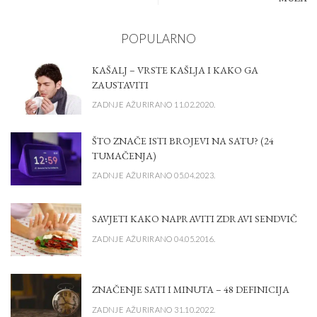
POPULARNO
KAŠALJ – VRSTE KAŠLJA I KAKO GA
ZAUSTAVITI
ZADNJE AŽURIRANO 11.02.2020.
ŠTO ZNAČE ISTI BROJEVI NA SATU? (24
TUMAČENJA)
ZADNJE AŽURIRANO 05.04.2023.
SAVJETI KAKO NAPRAVITI ZDRAVI SENDVIČ
ZADNJE AŽURIRANO 04.05.2016.
ZNAČENJE SATI I MINUTA – 48 DEFINICIJA
ZADNJE AŽURIRANO 31.10.2022.