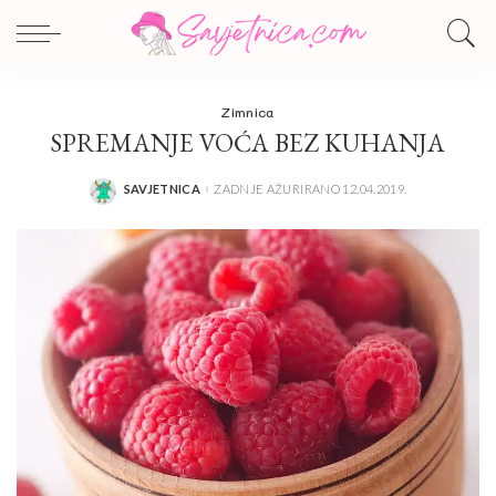
Zimnica
SPREMANJE VOĆA BEZ KUHANJA
SAVJETNICA
ZADNJE AŽURIRANO 12.04.2019.
POSTED
BY