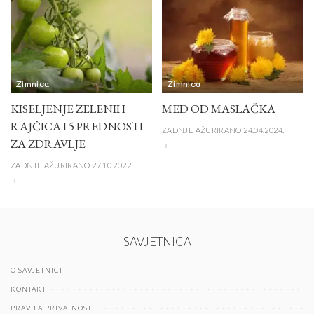
Zimnica
Zimnica
KISELJENJE ZELENIH
MED OD MASLAČKA
RAJČICA I 5 PREDNOSTI
ZADNJE AŽURIRANO 24.04.2024.
ZA ZDRAVLJE
ZADNJE AŽURIRANO 27.10.2022.
SAVJETNICA
O SAVJETNICI
KONTAKT
PRAVILA PRIVATNOSTI