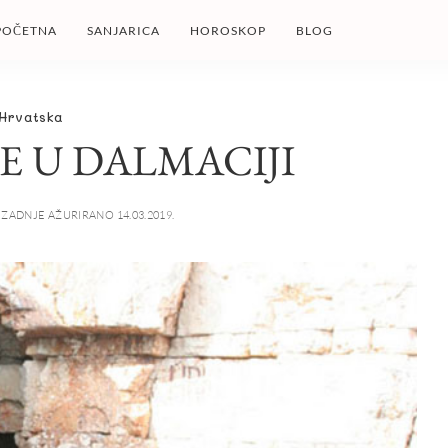
POČETNA
SANJARICA
HOROSKOP
BLOG
Hrvatska
ME U DALMACIJI
ZADNJE AŽURIRANO 14.03.2019.