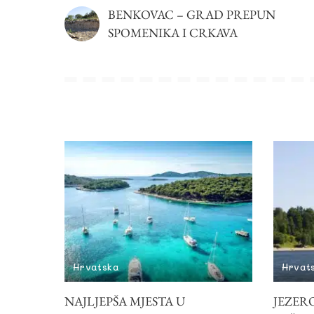
BENKOVAC – GRAD PREPUN
SPOMENIKA I CRKAVA
Hrvatska
Hrvat
NAJLJEPŠA MJESTA U
JEZERO