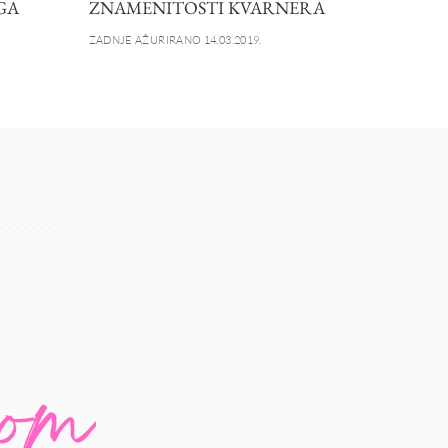
GA
ZNAMENITOSTI KVARNERA
ZADNJE AŽURIRANO 14.03.2019.