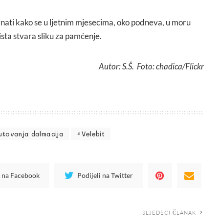
e znati kako se u ljetnim mjesecima, oko podneva, u moru
ista stvara sliku za pamćenje.
Autor: S.Š. Foto: chadica/Flickr
utovanja dalmacija
Velebit
i na Facebook
Podijeli na Twitter
SLJEDEĆI ČLANAK