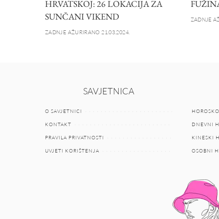
HRVATSKOJ: 26 LOKACIJA ZA
FUŽIN
SUNČANI VIKEND
ZADNJE AŽ
ZADNJE AŽURIRANO 21.03.2024.
SAVJETNICA
O SAVJETNICI
HOROSKO
KONTAKT
DNEVNI 
PRAVILA PRIVATNOSTI
KINESKI
UVJETI KORIŠTENJA
OSOBNI 