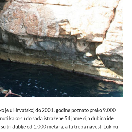
ko je u Hrvatskoj do 2001. godine poznato preko 9.000
menuti kako su do sada istražene 54 jame čija dubina ide
su tri dublje od 1.000 metara, a tu treba navesti Lukinu