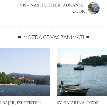
VIS – NAJISTURENIJI JADRANSKI
OTOK
MOŽDA ĆE VAS ZANIMATI
ska
Hrvatska
 BAJER, IZLETIŠTE U
SV. KATARINA, OTOK