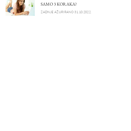
SAMO 3 KORAKA?
ZADNJE AŽURIRANO 31.10.2022.