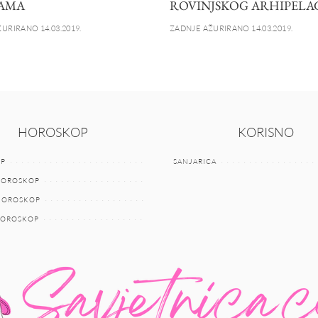
AMA
ROVINJSKOG ARHIPELA
URIRANO 14.03.2019.
ZADNJE AŽURIRANO 14.03.2019.
HOROSKOP
KORISNO
P
SANJARICA
HOROSKOP
 HOROSKOP
HOROSKOP