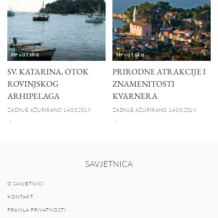
Hrvatska
Hrvatska
SV. KATARINA, OTOK
PRIRODNE ATRAKCIJE I
ROVINJSKOG
ZNAMENITOSTI
ARHIPELAGA
KVARNERA
ZADNJE AŽURIRANO 14.03.2019.
ZADNJE AŽURIRANO 14.03.2019.
SAVJETNICA
O SAVJETNICI
KONTAKT
PRAVILA PRIVATNOSTI