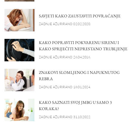
SAVJETI KAKO ZAUSTAVITI POVRAĆANJE
ZADNJE AŽURIRANO 02.02.2020.
KAKO POPRAVITI POKVARENU SIRENU I
KAKO SPRIJEČITI NEPRESTANO TRUBLJENJE
ZADNJE AŽURIRANO 26.04.2016.
ZNAKOVI SLOMLJENOG I NAPUKNUTOG
REBRA
ZADNJE AŽURIRANO 18.01.2024.
KAKO SAZNATI SVOJ JMBG U SAMO 3
KORAKA?
ZADNJE AŽURIRANO 31.10.2022.