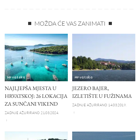
MOŽDA ĆE VAS ZANIMATI
Hrvatska
Hrvatska
NAJLJEPŠA MJESTA U
JEZERO BAJER,
HRVATSKOJ: 26 LOKACIJA
IZLETIŠTE U FUŽINAMA
ZA SUNČANI VIKEND
ZADNJE AŽURIRANO 14.03.2019.
ZADNJE AŽURIRANO 21.03.2024.