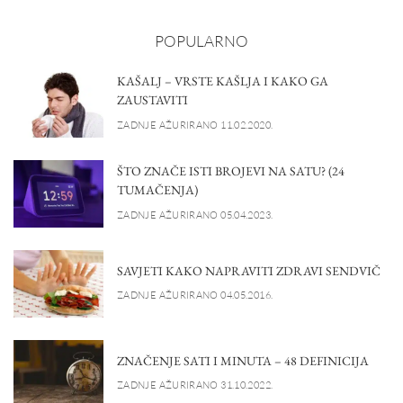
POPULARNO
KAŠALJ – VRSTE KAŠLJA I KAKO GA
ZAUSTAVITI
ZADNJE AŽURIRANO 11.02.2020.
ŠTO ZNAČE ISTI BROJEVI NA SATU? (24
TUMAČENJA)
ZADNJE AŽURIRANO 05.04.2023.
SAVJETI KAKO NAPRAVITI ZDRAVI SENDVIČ
ZADNJE AŽURIRANO 04.05.2016.
ZNAČENJE SATI I MINUTA – 48 DEFINICIJA
ZADNJE AŽURIRANO 31.10.2022.