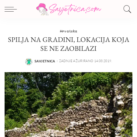
Hrvatska
SPILJA NA GRADINI, LOKACIJA KOJA
SE NE ZAOBILAZI
ZADNJE AŽURIRANO 14.03.2019.
SAVJETNICA
POSTED
BY