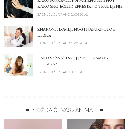
KAKO POPRAVITI POKVARENU SIRENU I
KAKO SPRIJEČITI NEPRESTANO TRUBLJENJE
ZADNJE AŽURIRANO 26.04.2016.
ZNAKOVI SLOMLJENOG I NAPUKNUTOG
REBRA
ZADNJE AŽURIRANO 18.01.2024.
KAKO SAZNATI SVOJ JMBG U SAMO 3
KORAKA?
ZADNJE AŽURIRANO 31.10.2022.
MOŽDA ĆE VAS ZANIMATI