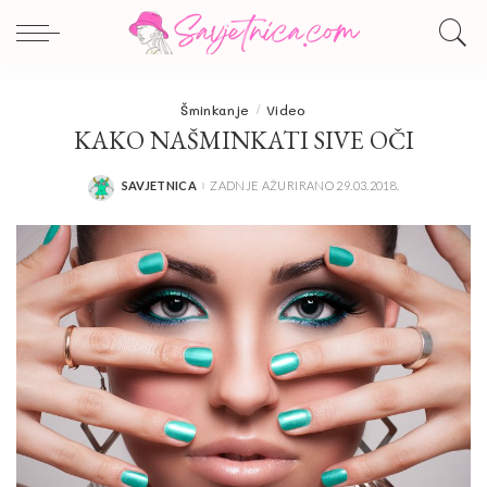
Šminkanje
Video
KAKO NAŠMINKATI SIVE OČI
SAVJETNICA
ZADNJE AŽURIRANO 29.03.2018.
POSTED
BY