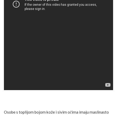
Osobe s toplijom bojom kože i sivim očima imaju maslinasto