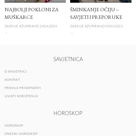
NAJBOLJI POKLONI ZA
ŠMINKANJE OČIJU –
MUŠKARCE
SAVJETI I PREPORUKE
ZADNJE AŽURIRANO 24.04.2024.
ZADNJE AŽURIRANO 03.04.2023.
SAVJETNICA
O SAVJETNICI
KONTAKT
PRAVILA PRIVATNOSTI
UVJETI KORIŠTENJA
HOROSKOP
HOROSKOP
DNEVNI HOROSKOP