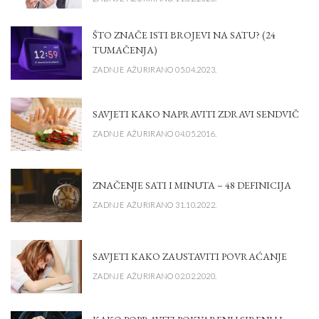
ŠTO ZNAČE ISTI BROJEVI NA SATU? (24
TUMAČENJA)
ZADNJE AŽURIRANO 05.04.2023.
SAVJETI KAKO NAPRAVITI ZDRAVI SENDVIČ
ZADNJE AŽURIRANO 04.05.2016.
ZNAČENJE SATI I MINUTA – 48 DEFINICIJA
ZADNJE AŽURIRANO 31.10.2022.
SAVJETI KAKO ZAUSTAVITI POVRAĆANJE
ZADNJE AŽURIRANO 02.02.2020.