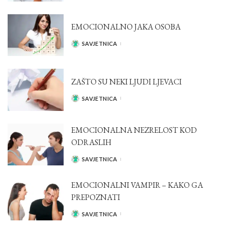
EMOCIONALNO JAKA OSOBA
SAVJETNICA
POSTED
BY
ZAŠTO SU NEKI LJUDI LJEVACI
SAVJETNICA
POSTED
BY
EMOCIONALNA NEZRELOST KOD
ODRASLIH
SAVJETNICA
POSTED
BY
EMOCIONALNI VAMPIR – KAKO GA
PREPOZNATI
SAVJETNICA
POSTED
BY