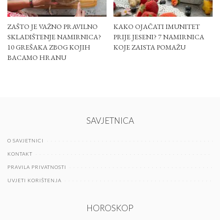
ZAŠTO JE VAŽNO PRAVILNO
KAKO OJAČATI IMUNITET
SKLADIŠTENJE NAMIRNICA?
PRIJE JESENI? 7 NAMIRNICA
10 GREŠAKA ZBOG KOJIH
KOJE ZAISTA POMAŽU
BACAMO HRANU
SAVJETNICA
O SAVJETNICI
KONTAKT
PRAVILA PRIVATNOSTI
UVJETI KORIŠTENJA
HOROSKOP