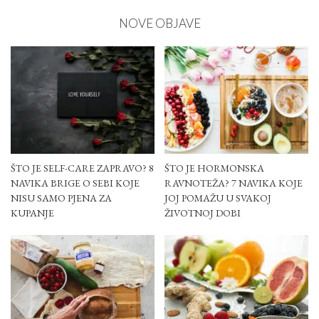
NOVE OBJAVE
ŠTO JE SELF-CARE ZAPRAVO? 8
ŠTO JE HORMONSKA
NAVIKA BRIGE O SEBI KOJE
RAVNOTEŽA? 7 NAVIKA KOJE
NISU SAMO PJENA ZA
JOJ POMAŽU U SVAKOJ
KUPANJE
ŽIVOTNOJ DOBI