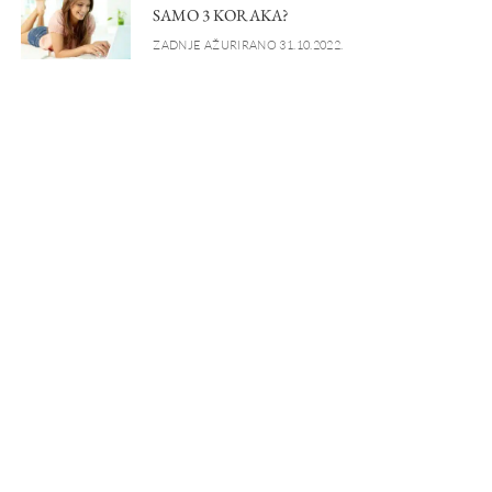
SAMO 3 KORAKA?
ZADNJE AŽURIRANO 31.10.2022.