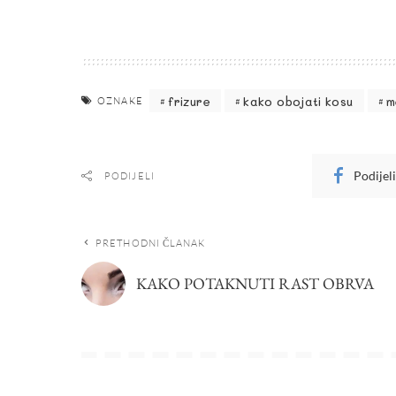
frizure
kako obojati kosu
m
OZNAKE
Podijel
PODIJELI
PRETHODNI ČLANAK
KAKO POTAKNUTI RAST OBRVA