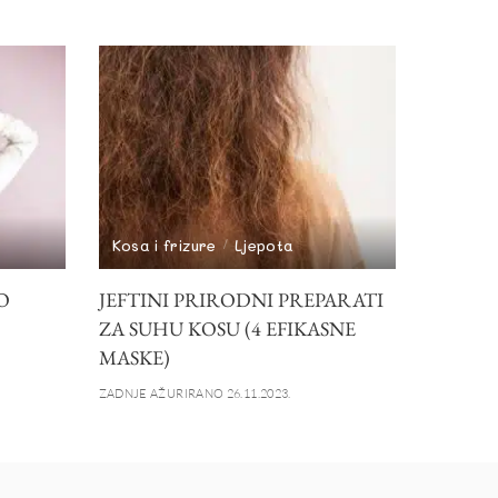
Kosa i frizure
Ljepota
O
JEFTINI PRIRODNI PREPARATI
ZA SUHU KOSU (4 EFIKASNE
MASKE)
ZADNJE AŽURIRANO 26.11.2023.