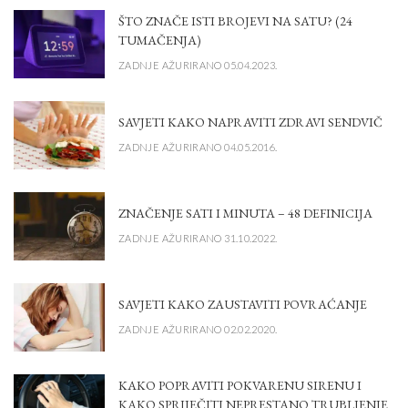
ŠTO ZNAČE ISTI BROJEVI NA SATU? (24
TUMAČENJA)
ZADNJE AŽURIRANO 05.04.2023.
SAVJETI KAKO NAPRAVITI ZDRAVI SENDVIČ
ZADNJE AŽURIRANO 04.05.2016.
ZNAČENJE SATI I MINUTA – 48 DEFINICIJA
ZADNJE AŽURIRANO 31.10.2022.
SAVJETI KAKO ZAUSTAVITI POVRAĆANJE
ZADNJE AŽURIRANO 02.02.2020.
KAKO POPRAVITI POKVARENU SIRENU I
KAKO SPRIJEČITI NEPRESTANO TRUBLJENJE