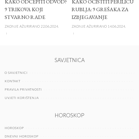
KAKO ODČEPITI ODVOD?
KAKO OČISTITI PERILICU
9 TRIKOVA KOJI
RUBLJA: 9 GREŠAKA ZA
STVARNO RADE
IZBJEGAVANJE
ZADNJE AŽURIRANO 22.06.2024.
ZADNJE AŽURIRANO 14.06.2024.
SAVJETNICA
O SAVJETNICI
KONTAKT
PRAVILA PRIVATNOSTI
UVJETI KORIŠTENJA
HOROSKOP
HOROSKOP
DNEVNI HOROSKOP