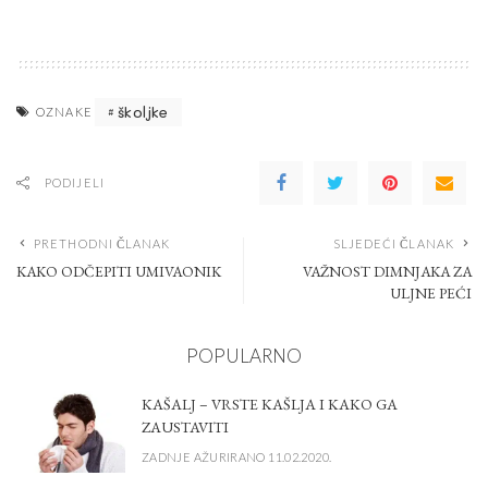
školjke
OZNAKE
PODIJELI
PRETHODNI ČLANAK
SLJEDEĆI ČLANAK
KAKO ODČEPITI UMIVAONIK
VAŽNOST DIMNJAKA ZA
ULJNE PEĆI
POPULARNO
KAŠALJ – VRSTE KAŠLJA I KAKO GA
ZAUSTAVITI
ZADNJE AŽURIRANO 11.02.2020.