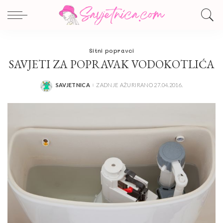
Sitni popravci
SAVJETI ZA POPRAVAK VODOKOTLIĆA
SAVJETNICA
ZADNJE AŽURIRANO 27.04.2016.
POSTED
BY