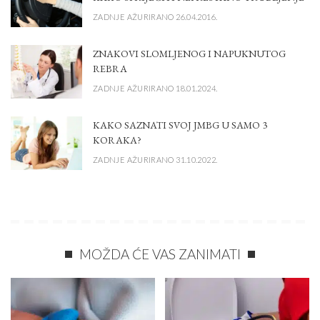
ZADNJE AŽURIRANO 26.04.2016.
ZNAKOVI SLOMLJENOG I NAPUKNUTOG
REBRA
ZADNJE AŽURIRANO 18.01.2024.
KAKO SAZNATI SVOJ JMBG U SAMO 3
KORAKA?
ZADNJE AŽURIRANO 31.10.2022.
MOŽDA ĆE VAS ZANIMATI