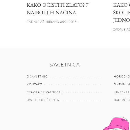
KAKO OČISTITI ZLATO? 7
KAKO 
NAJBOLJIH NAČINA
ŠKOLJ
JEDNO
ZADNJE AŽURIRANO 05.04.2025.
ZADNJE AŽ
SAVJETNICA
O SAVJETNICI
HOROSKO
KONTAKT
DNEVNI 
PRAVILA PRIVATNOSTI
KINESKI
UVJETI KORIŠTENJA
OSOBNI 