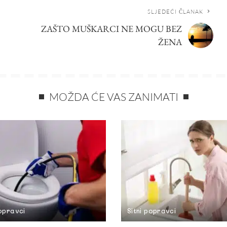
SLJEDEĆI ČLANAK
ZAŠTO MUŠKARCI NE MOGU BEZ
ŽENA
MOŽDA ĆE VAS ZANIMATI
popravci
Sitni popravci