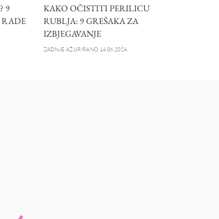
 9
KAKO OČISTITI PERILICU
O RADE
RUBLJA: 9 GREŠAKA ZA
IZBJEGAVANJE
ZADNJE AŽURIRANO 14.06.2024.