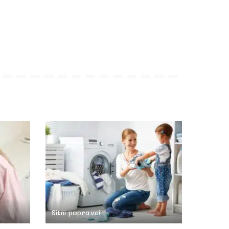
Sitni popravci