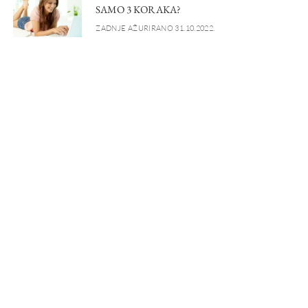
SAMO 3 KORAKA?
ZADNJE AŽURIRANO 31.10.2022.