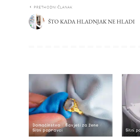
PRETHODNI ČLANAK
ŠTO KADA HLADNJAK NE HLADI
Domaćinstvo
Savjeti za žene
Sitni popravci
Sitni 