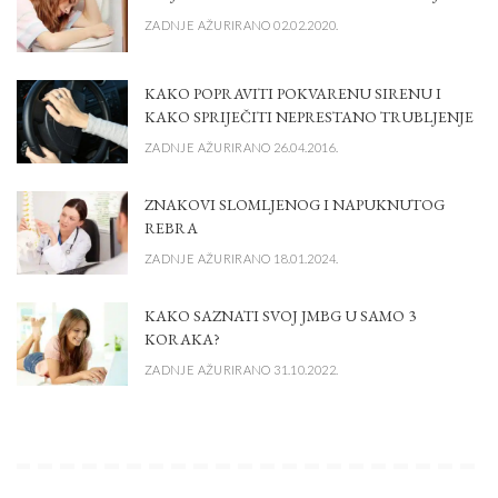
ZADNJE AŽURIRANO 02.02.2020.
KAKO POPRAVITI POKVARENU SIRENU I
KAKO SPRIJEČITI NEPRESTANO TRUBLJENJE
ZADNJE AŽURIRANO 26.04.2016.
ZNAKOVI SLOMLJENOG I NAPUKNUTOG
REBRA
ZADNJE AŽURIRANO 18.01.2024.
KAKO SAZNATI SVOJ JMBG U SAMO 3
KORAKA?
ZADNJE AŽURIRANO 31.10.2022.