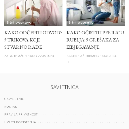
Sitni popravci
Sitni popravci
KAKO ODČEPITI ODVOD?
KAKO OČISTITI PERILICU
9 TRIKOVA KOJI
RUBLJA: 9 GREŠAKA ZA
STVARNO RADE
IZBJEGAVANJE
ZADNJE AŽURIRANO 22.06.2024.
ZADNJE AŽURIRANO 14.06.2024.
SAVJETNICA
O SAVJETNICI
KONTAKT
PRAVILA PRIVATNOSTI
UVJETI KORIŠTENJA