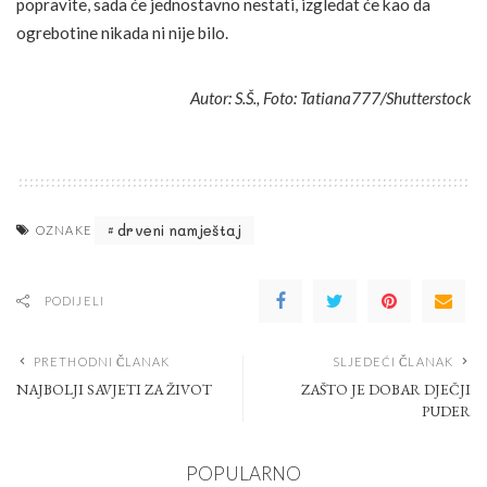
popravite, sada će jednostavno nestati, izgledat će kao da
ogrebotine nikada ni nije bilo.
Autor: S.Š., Foto: Tatiana777/Shutterstock
drveni namještaj
OZNAKE
PODIJELI
PRETHODNI ČLANAK
SLJEDEĆI ČLANAK
NAJBOLJI SAVJETI ZA ŽIVOT
ZAŠTO JE DOBAR DJEČJI
PUDER
POPULARNO