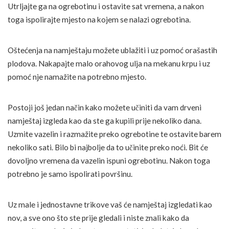
Utrljajte ga na ogrebotinu i ostavite sat vremena, a nakon
toga ispolirajte mjesto na kojem se nalazi ogrebotina.
Oštećenja na namještaju možete ublažiti i uz pomoć orašastih
plodova. Nakapajte malo orahovog ulja na mekanu krpu i uz
pomoć nje namažite na potrebno mjesto.
Postoji još jedan način kako možete učiniti da vam drveni
namještaj izgleda kao da ste ga kupili prije nekoliko dana.
Uzmite vazelin i razmažite preko ogrebotine te ostavite barem
nekoliko sati. Bilo bi najbolje da to učinite preko noći. Bit će
dovoljno vremena da vazelin ispuni ogrebotinu. Nakon toga
potrebno je samo ispolirati površinu.
Uz male i jednostavne trikove vaš će namještaj izgledati kao
nov, a sve ono što ste prije gledali i niste znali kako da