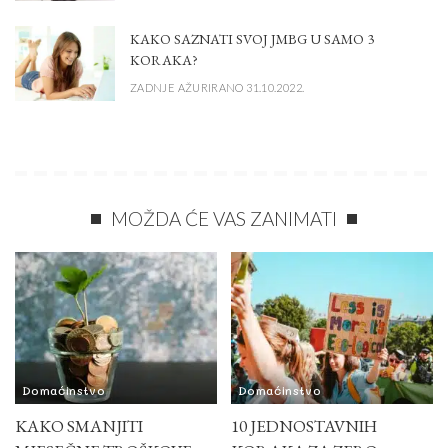
KAKO SAZNATI SVOJ JMBG U SAMO 3
KORAKA?
ZADNJE AŽURIRANO 31.10.2022.
MOŽDA ĆE VAS ZANIMATI
Domaćinstvo
Domaćinstvo
KAKO SMANJITI
10 JEDNOSTAVNIH