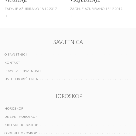
ZADNJE AŽURIRANO 18.12.2017.
ZADNJE AŽURIRANO 15.12.2017.
SAVJETNICA
O SAVJETNICI
KONTAKT
PRAVILA PRIVATNOSTI
UVJETI KORIŠTENJA
HOROSKOP
HOROSKOP
DNEVNI HOROSKOP
KINESKI HOROSKOP
OSOBNI HOROSKOP