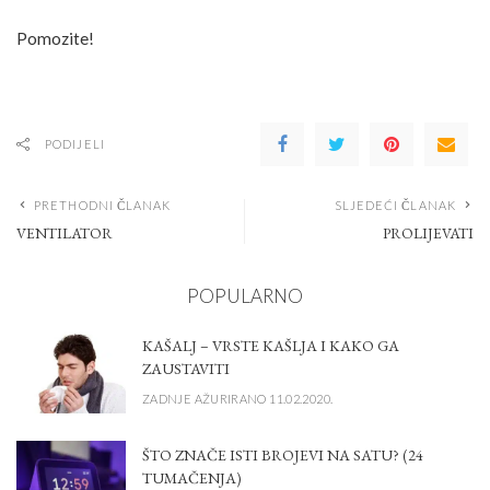
Pomozite!
PODIJELI
PRETHODNI ČLANAK
SLJEDEĆI ČLANAK
VENTILATOR
PROLIJEVATI
POPULARNO
KAŠALJ – VRSTE KAŠLJA I KAKO GA
ZAUSTAVITI
ZADNJE AŽURIRANO 11.02.2020.
ŠTO ZNAČE ISTI BROJEVI NA SATU? (24
TUMAČENJA)