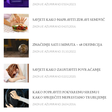
ZADNJE AŽURIRANO 05.04.2023.
SAVJETI KAKO NAPRAVITI ZDRAVI SENDVIČ
ZADNJE AŽURIRANO 04.05.2016.
ZNAČENJE SATI I MINUTA – 48 DEFINICIJA
ZADNJE AŽURIRANO 31.10.2022.
SAVJETI KAKO ZAUSTAVITI POVRAĆANJE
ZADNJE AŽURIRANO 02.02.2020.
KAKO POPRAVITI POKVARENU SIRENU I
KAKO SPRIJEČITI NEPRESTANO TRUBLJENJE
ZADNJE AŽURIRANO 26.04.2016.