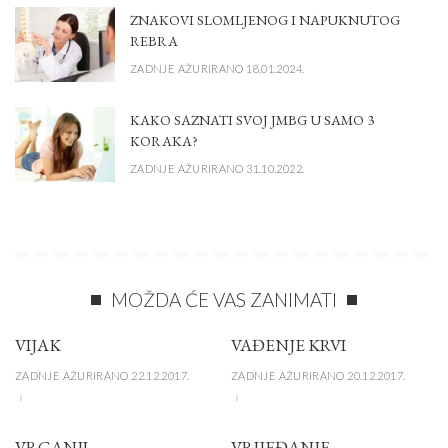
ZNAKOVI SLOMLJENOG I NAPUKNUTOG
REBRA
ZADNJE AŽURIRANO 18.01.2024.
KAKO SAZNATI SVOJ JMBG U SAMO 3
KORAKA?
ZADNJE AŽURIRANO 31.10.2022.
MOŽDA ĆE VAS ZANIMATI
VIJAK
VAĐENJE KRVI
ZADNJE AŽURIRANO 22.12.2017.
ZADNJE AŽURIRANO 20.12.2017.
VRGANJI
VRIJEĐANJE