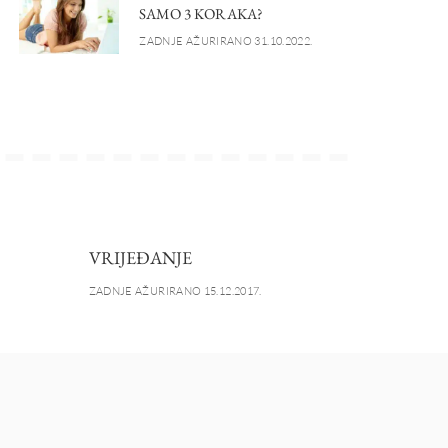
SAMO 3 KORAKA?
ZADNJE AŽURIRANO 31.10.2022.
VRIJEĐANJE
ZADNJE AŽURIRANO 15.12.2017.