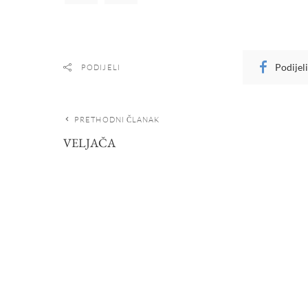
Podijel
PODIJELI
PRETHODNI ČLANAK
VELJAČA