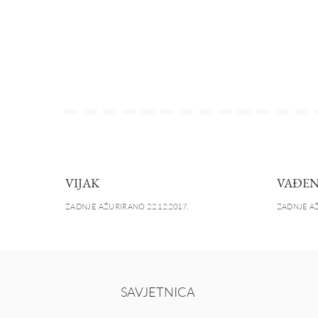
VIJAK
VAĐEN
ZADNJE AŽURIRANO 22.12.2017.
ZADNJE AŽ
SAVJETNICA