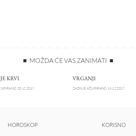
MOŽDA ĆE VAS ZANIMATI
JE KRVI
VRGANJI
URIRANO 20.12.2017.
ZADNJE AŽURIRANO 18.12.2017.
HOROSKOP
KORISNO