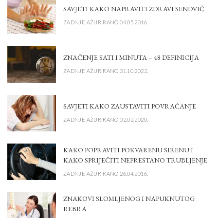
SAVJETI KAKO NAPRAVITI ZDRAVI SENDVIČ
ZADNJE AŽURIRANO 04.05.2016.
ZNAČENJE SATI I MINUTA – 48 DEFINICIJA
ZADNJE AŽURIRANO 31.10.2022.
SAVJETI KAKO ZAUSTAVITI POVRAĆANJE
ZADNJE AŽURIRANO 02.02.2020.
KAKO POPRAVITI POKVARENU SIRENU I
KAKO SPRIJEČITI NEPRESTANO TRUBLJENJE
ZADNJE AŽURIRANO 26.04.2016.
ZNAKOVI SLOMLJENOG I NAPUKNUTOG
REBRA