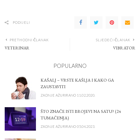
PODIJELI
PRETHODNI ČLANAK
SLJEDEĆI ČLANAK
VETERINAR
VIBRATOR
POPULARNO
KAŠALJ – VRSTE KAŠLJA I KAKO GA
ZAUSTAVITI
ZADNJE AŽURIRANO 11.02.2020.
ŠTO ZNAČE ISTI BROJEVI NA SATU? (24
TUMAČENJA)
ZADNJE AŽURIRANO 05.04.2023.