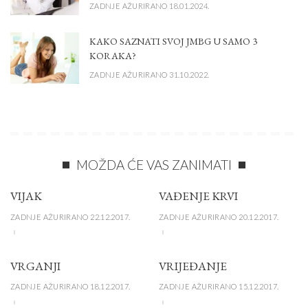
ZADNJE AŽURIRANO 18.01.2024.
KAKO SAZNATI SVOJ JMBG U SAMO 3
KORAKA?
ZADNJE AŽURIRANO 31.10.2022.
MOŽDA ĆE VAS ZANIMATI
VIJAK
VAĐENJE KRVI
ZADNJE AŽURIRANO 22.12.2017.
ZADNJE AŽURIRANO 20.12.2017.
VRGANJI
VRIJEĐANJE
ZADNJE AŽURIRANO 18.12.2017.
ZADNJE AŽURIRANO 15.12.2017.