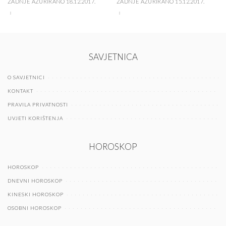
ZADNJE AŽURIRANO 18.12.2017.
ZADNJE AŽURIRANO 15.12.2017.
SAVJETNICA
O SAVJETNICI
KONTAKT
PRAVILA PRIVATNOSTI
UVJETI KORIŠTENJA
HOROSKOP
HOROSKOP
DNEVNI HOROSKOP
KINESKI HOROSKOP
OSOBNI HOROSKOP