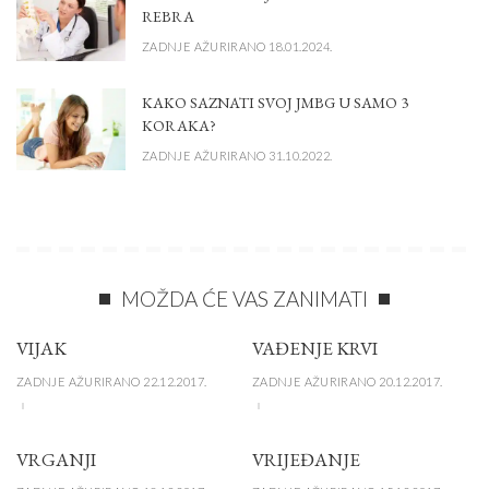
REBRA
ZADNJE AŽURIRANO 18.01.2024.
KAKO SAZNATI SVOJ JMBG U SAMO 3
KORAKA?
ZADNJE AŽURIRANO 31.10.2022.
MOŽDA ĆE VAS ZANIMATI
VIJAK
VAĐENJE KRVI
ZADNJE AŽURIRANO 22.12.2017.
ZADNJE AŽURIRANO 20.12.2017.
VRGANJI
VRIJEĐANJE