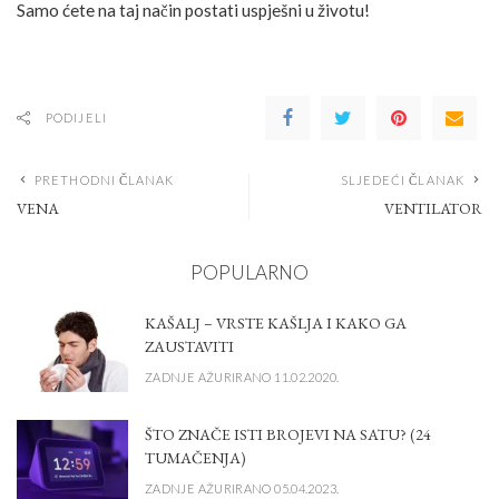
Samo ćete na taj način postati uspješni u životu!
PODIJELI
PRETHODNI ČLANAK
SLJEDEĆI ČLANAK
VENA
VENTILATOR
POPULARNO
KAŠALJ – VRSTE KAŠLJA I KAKO GA
ZAUSTAVITI
ZADNJE AŽURIRANO 11.02.2020.
ŠTO ZNAČE ISTI BROJEVI NA SATU? (24
TUMAČENJA)
ZADNJE AŽURIRANO 05.04.2023.