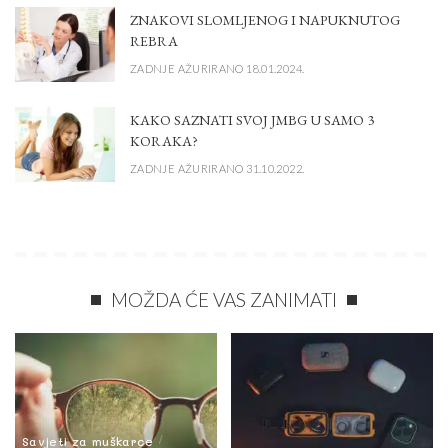
ZNAKOVI SLOMLJENOG I NAPUKNUTOG
REBRA
ZADNJE AŽURIRANO 18.01.2024.
KAKO SAZNATI SVOJ JMBG U SAMO 3
KORAKA?
ZADNJE AŽURIRANO 31.10.2022.
MOŽDA ĆE VAS ZANIMATI
Savjeti za muškarce