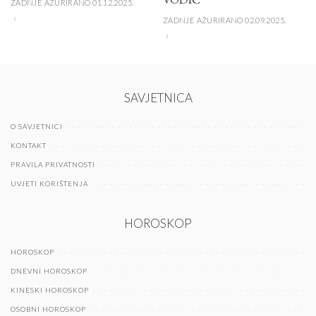
ZADNJE AŽURIRANO 01.12.2025.
ZADNJE AŽURIRANO 02.09.2025.
SAVJETNICA
O SAVJETNICI
KONTAKT
PRAVILA PRIVATNOSTI
UVJETI KORIŠTENJA
HOROSKOP
HOROSKOP
DNEVNI HOROSKOP
KINESKI HOROSKOP
OSOBNI HOROSKOP