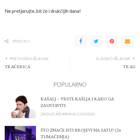
Ne pretjerujte, bit će i drukčijih dana!
PODIJELI
PRETHODNI ČLANAK
SLJEDEĆI ČLANAK
TRAČERICA
TRAG
POPULARNO
KAŠALJ – VRSTE KAŠLJA I KAKO GA
ZAUSTAVITI
ZADNJE AŽURIRANO 11.02.2020.
ŠTO ZNAČE ISTI BROJEVI NA SATU? (24
TUMAČENJA)