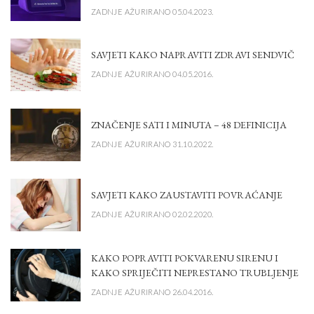
ZADNJE AŽURIRANO 05.04.2023.
SAVJETI KAKO NAPRAVITI ZDRAVI SENDVIČ
ZADNJE AŽURIRANO 04.05.2016.
ZNAČENJE SATI I MINUTA – 48 DEFINICIJA
ZADNJE AŽURIRANO 31.10.2022.
SAVJETI KAKO ZAUSTAVITI POVRAĆANJE
ZADNJE AŽURIRANO 02.02.2020.
KAKO POPRAVITI POKVARENU SIRENU I
KAKO SPRIJEČITI NEPRESTANO TRUBLJENJE
ZADNJE AŽURIRANO 26.04.2016.