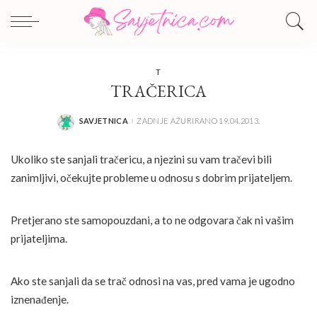
T
TRAČERICA
SAVJETNICA
ZADNJE AŽURIRANO 19.04.2013.
POSTED
BY
Ukoliko ste sanjali tračericu, a njezini su vam tračevi bili
zanimljivi, očekujte probleme u odnosu s dobrim prijateljem.
Pretjerano ste samopouzdani, a to ne odgovara čak ni vašim
prijateljima.
Ako ste sanjali da se trač odnosi na vas, pred vama je ugodno
iznenađenje.