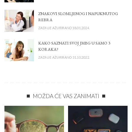
ZNAKOVI SLOMLJENOG I NAPUKNUTOG
REBRA
ZADNJE AŽURIRANO 18.01.2024.
KAKO SAZNATI SVOJ JMBG U SAMO 3
KORAKA?
ZADNJE AŽURIRANO 31.10.2022.
MOŽDA ĆE VAS ZANIMATI