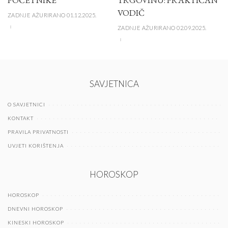
POČETNIKE
TRGOVINU: PRAKTIČAN
VODIČ
ZADNJE AŽURIRANO 01.12.2025.
ZADNJE AŽURIRANO 02.09.2025.
SAVJETNICA
O SAVJETNICI
KONTAKT
PRAVILA PRIVATNOSTI
UVJETI KORIŠTENJA
HOROSKOP
HOROSKOP
DNEVNI HOROSKOP
KINESKI HOROSKOP