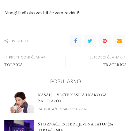
Mnogi ljudi oko vas bit će vam zavidni!
PODIJELI
PRETHODNI ČLANAK
SLJEDEĆI ČLANAK
TORBICA
TRAČERICA
POPULARNO
KAŠALJ – VRSTE KAŠLJA I KAKO GA
ZAUSTAVITI
ZADNJE AŽURIRANO 11.02.2020.
ŠTO ZNAČE ISTI BROJEVI NA SATU? (24
TUMAČENJA)