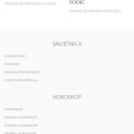
VODIČ
ZADNJE AŽURIRANO 01.12.2025.
ZADNJE AŽURIRANO 02.09.2025.
SAVJETNICA
O SAVJETNICI
KONTAKT
PRAVILA PRIVATNOSTI
UVJETI KORIŠTENJA
HOROSKOP
HOROSKOP
DNEVNI HOROSKOP
KINESKI HOROSKOP
OSOBNI HOROSKOP