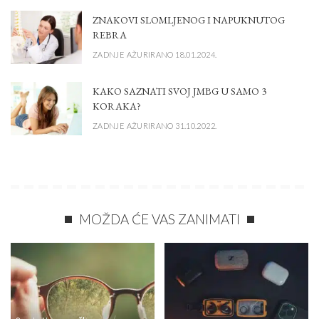
ZNAKOVI SLOMLJENOG I NAPUKNUTOG
REBRA
ZADNJE AŽURIRANO 18.01.2024.
KAKO SAZNATI SVOJ JMBG U SAMO 3
KORAKA?
ZADNJE AŽURIRANO 31.10.2022.
MOŽDA ĆE VAS ZANIMATI