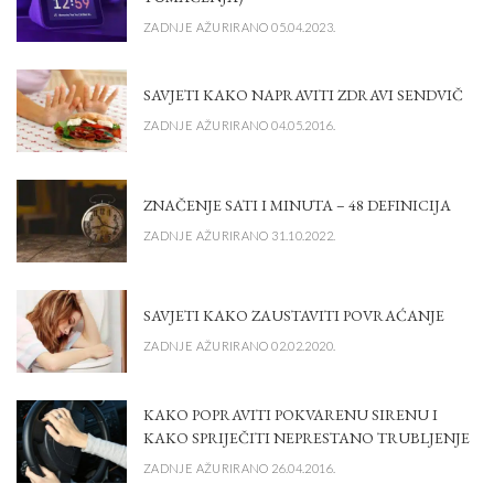
ZADNJE AŽURIRANO 05.04.2023.
SAVJETI KAKO NAPRAVITI ZDRAVI SENDVIČ
ZADNJE AŽURIRANO 04.05.2016.
ZNAČENJE SATI I MINUTA – 48 DEFINICIJA
ZADNJE AŽURIRANO 31.10.2022.
SAVJETI KAKO ZAUSTAVITI POVRAĆANJE
ZADNJE AŽURIRANO 02.02.2020.
KAKO POPRAVITI POKVARENU SIRENU I
KAKO SPRIJEČITI NEPRESTANO TRUBLJENJE
ZADNJE AŽURIRANO 26.04.2016.