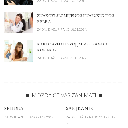
ZADNJE AŽURIRANO 26.04.2016.
ZNAKOVI SLOMLJENOG I NAPUKNUTOG
REBRA
ZADNJE AŽURIRANO 18.01.2024.
KAKO SAZNATI SVOJ JMBG U SAMO 3
KORAKA?
ZADNJE AŽURIRANO 31.10.2022.
MOŽDA ĆE VAS ZANIMATI
SELIDBA
SANJKANJE
ZADNJE AŽURIRANO 21.12.2017.
ZADNJE AŽURIRANO 21.12.2017.