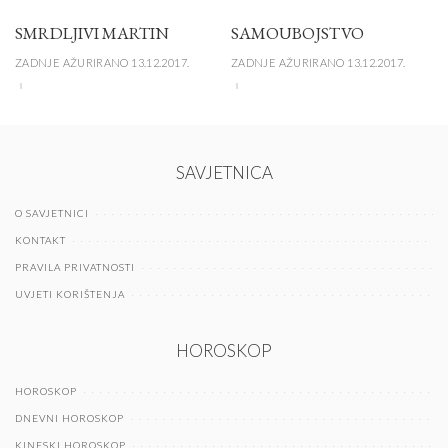
SMRDLJIVI MARTIN
SAMOUBOJSTVO
ZADNJE AŽURIRANO 13.12.2017.
ZADNJE AŽURIRANO 13.12.2017.
SAVJETNICA
O SAVJETNICI
KONTAKT
PRAVILA PRIVATNOSTI
UVJETI KORIŠTENJA
HOROSKOP
HOROSKOP
DNEVNI HOROSKOP
KINESKI HOROSKOP