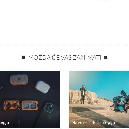
MOŽDA ĆE VAS ZANIMATI
ogija
Novosti
Tehnologija