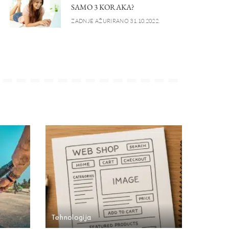
SAMO 3 KORAKA?
ZADNJE AŽURIRANO 31.10.2022.
Tehnologija