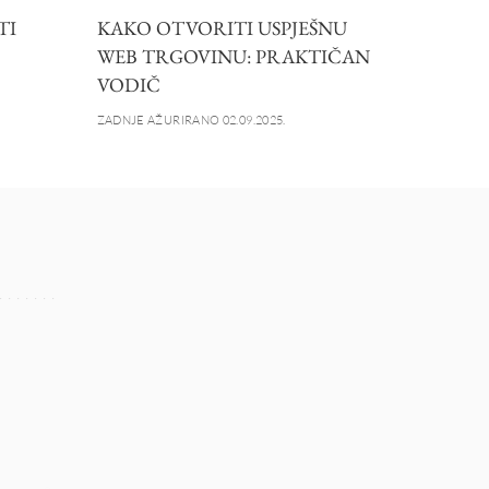
TI
KAKO OTVORITI USPJEŠNU
WEB TRGOVINU: PRAKTIČAN
VODIČ
ZADNJE AŽURIRANO 02.09.2025.