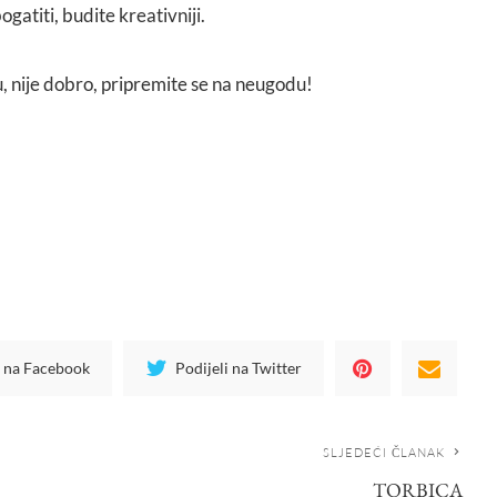
ogatiti, budite kreativniji.
u, nije dobro, pripremite se na neugodu!
i na Facebook
Podijeli na Twitter
SLJEDEĆI ČLANAK
TORBICA