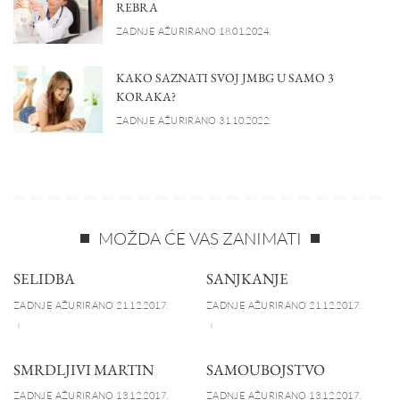
REBRA
ZADNJE AŽURIRANO 18.01.2024.
KAKO SAZNATI SVOJ JMBG U SAMO 3
KORAKA?
ZADNJE AŽURIRANO 31.10.2022.
MOŽDA ĆE VAS ZANIMATI
SELIDBA
SANJKANJE
ZADNJE AŽURIRANO 21.12.2017.
ZADNJE AŽURIRANO 21.12.2017.
SMRDLJIVI MARTIN
SAMOUBOJSTVO
ZADNJE AŽURIRANO 13.12.2017.
ZADNJE AŽURIRANO 13.12.2017.