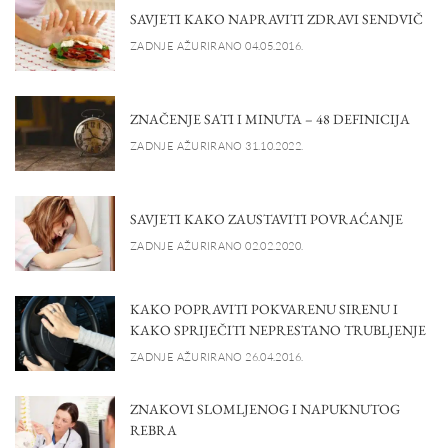
SAVJETI KAKO NAPRAVITI ZDRAVI SENDVIČ
ZADNJE AŽURIRANO 04.05.2016.
ZNAČENJE SATI I MINUTA – 48 DEFINICIJA
ZADNJE AŽURIRANO 31.10.2022.
SAVJETI KAKO ZAUSTAVITI POVRAĆANJE
ZADNJE AŽURIRANO 02.02.2020.
KAKO POPRAVITI POKVARENU SIRENU I
KAKO SPRIJEČITI NEPRESTANO TRUBLJENJE
ZADNJE AŽURIRANO 26.04.2016.
ZNAKOVI SLOMLJENOG I NAPUKNUTOG
REBRA