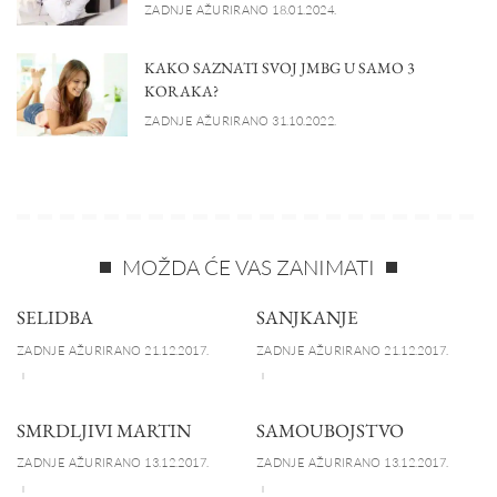
ZADNJE AŽURIRANO 18.01.2024.
KAKO SAZNATI SVOJ JMBG U SAMO 3
KORAKA?
ZADNJE AŽURIRANO 31.10.2022.
MOŽDA ĆE VAS ZANIMATI
SELIDBA
SANJKANJE
ZADNJE AŽURIRANO 21.12.2017.
ZADNJE AŽURIRANO 21.12.2017.
SMRDLJIVI MARTIN
SAMOUBOJSTVO
ZADNJE AŽURIRANO 13.12.2017.
ZADNJE AŽURIRANO 13.12.2017.