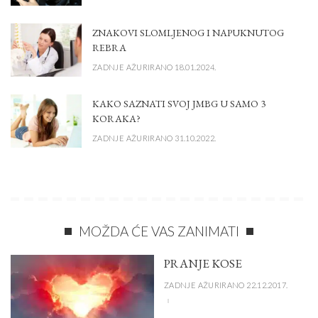
ZNAKOVI SLOMLJENOG I NAPUKNUTOG
REBRA
ZADNJE AŽURIRANO 18.01.2024.
KAKO SAZNATI SVOJ JMBG U SAMO 3
KORAKA?
ZADNJE AŽURIRANO 31.10.2022.
MOŽDA ĆE VAS ZANIMATI
PRANJE KOSE
ZADNJE AŽURIRANO 22.12.2017.