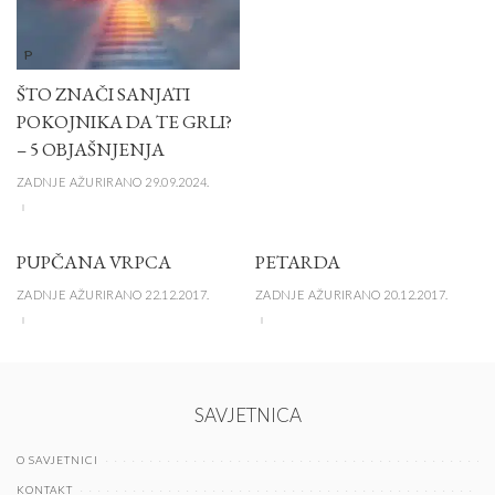
P
ŠTO ZNAČI SANJATI
POKOJNIKA DA TE GRLI?
– 5 OBJAŠNJENJA
ZADNJE AŽURIRANO 29.09.2024.
PUPČANA VRPCA
PETARDA
ZADNJE AŽURIRANO 22.12.2017.
ZADNJE AŽURIRANO 20.12.2017.
SAVJETNICA
O SAVJETNICI
KONTAKT