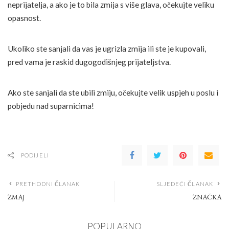
neprijatelja, a ako je to bila zmija s više glava, očekujte veliku
opasnost.
Ukoliko ste sanjali da vas je ugrizla zmija ili ste je kupovali,
pred vama je raskid dugogodišnjeg prijateljstva.
Ako ste sanjali da ste ubili zmiju, očekujte velik uspjeh u poslu i
pobjedu nad suparnicima!
PODIJELI
PRETHODNI ČLANAK
SLJEDEĆI ČLANAK
ZMAJ
ZNAČKA
POPULARNO