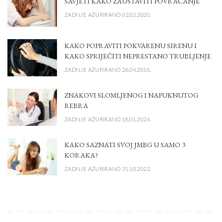
SAVJETI KAKO ZAUSTAVITI POVRAĆANJE
ZADNJE AŽURIRANO 02.02.2020.
KAKO POPRAVITI POKVARENU SIRENU I
KAKO SPRIJEČITI NEPRESTANO TRUBLJENJE
ZADNJE AŽURIRANO 26.04.2016.
ZNAKOVI SLOMLJENOG I NAPUKNUTOG
REBRA
ZADNJE AŽURIRANO 18.01.2024.
KAKO SAZNATI SVOJ JMBG U SAMO 3
KORAKA?
ZADNJE AŽURIRANO 31.10.2022.