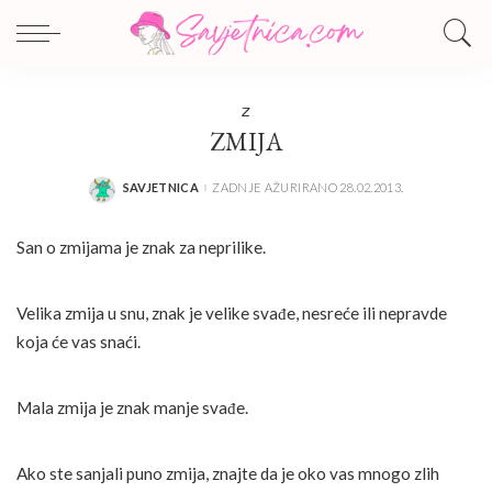
Z
ZMIJA
SAVJETNICA
ZADNJE AŽURIRANO 28.02.2013.
POSTED
BY
San o zmijama je znak za neprilike.
Velika zmija u snu, znak je velike svađe, nesreće ili nepravde
koja će vas snaći.
Mala zmija je znak manje svađe.
Ako ste sanjali puno zmija, znajte da je oko vas mnogo zlih