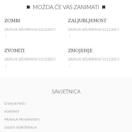
MOŽDA ĆE VAS ZANIMATI
ZOMBI
ZALJUBLJENOST
ZADNJE AŽURIRANO 22.12.2017.
ZADNJE AŽURIRANO 22.12.2017.
ZVONITI
ZNOJENJE
ZADNJE AŽURIRANO 19.12.2017.
ZADNJE AŽURIRANO 19.12.2017.
SAVJETNICA
O SAVJETNICI
KONTAKT
PRAVILA PRIVATNOSTI
UVJETI KORIŠTENJA