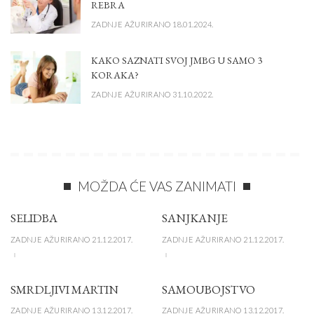
REBRA
ZADNJE AŽURIRANO 18.01.2024.
KAKO SAZNATI SVOJ JMBG U SAMO 3
KORAKA?
ZADNJE AŽURIRANO 31.10.2022.
MOŽDA ĆE VAS ZANIMATI
SELIDBA
SANJKANJE
ZADNJE AŽURIRANO 21.12.2017.
ZADNJE AŽURIRANO 21.12.2017.
SMRDLJIVI MARTIN
SAMOUBOJSTVO
ZADNJE AŽURIRANO 13.12.2017.
ZADNJE AŽURIRANO 13.12.2017.