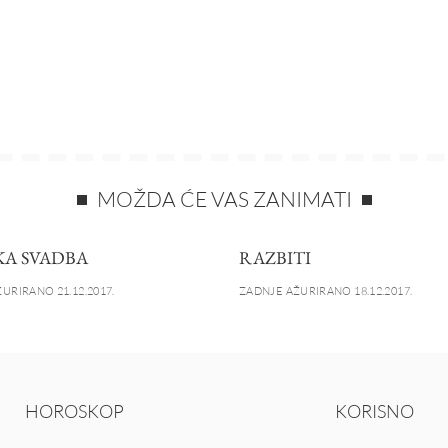
MOŽDA ĆE VAS ZANIMATI
A SVADBA
RAZBITI
URIRANO 21.12.2017.
ZADNJE AŽURIRANO 18.12.2017.
HOROSKOP
KORISNO