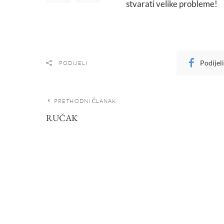
stvarati velike probleme!
Podijel
PODIJELI
PRETHODNI ČLANAK
RUČAK