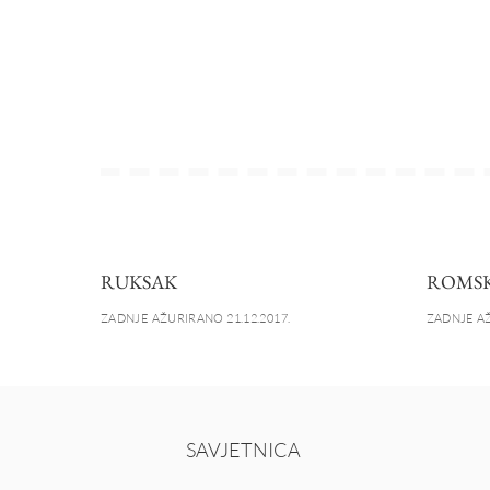
RUKSAK
ROMSK
ZADNJE AŽURIRANO 21.12.2017.
ZADNJE AŽ
SAVJETNICA