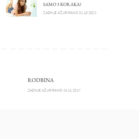
SAMO 3 KORAKA?
ZADNJE AŽURIRANO 31.10.2022.
RODBINA
ZADNJE AŽURIRANO 24.11.2017.