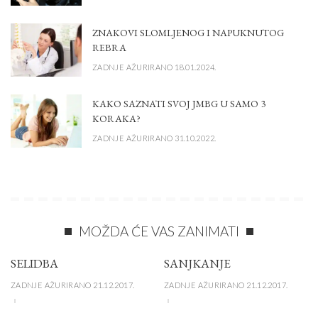
ZNAKOVI SLOMLJENOG I NAPUKNUTOG
REBRA
ZADNJE AŽURIRANO 18.01.2024.
KAKO SAZNATI SVOJ JMBG U SAMO 3
KORAKA?
ZADNJE AŽURIRANO 31.10.2022.
MOŽDA ĆE VAS ZANIMATI
SELIDBA
SANJKANJE
ZADNJE AŽURIRANO 21.12.2017.
ZADNJE AŽURIRANO 21.12.2017.