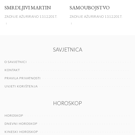
SMRDLJIVI MARTIN
SAMOUBOJSTVO
ZADNJE AŽURIRANO 13.12.2017.
ZADNJE AŽURIRANO 13.12.2017.
SAVJETNICA
O SAVJETNICI
KONTAKT
PRAVILA PRIVATNOSTI
UVJETI KORIŠTENJA
HOROSKOP
HOROSKOP
DNEVNI HOROSKOP
KINESKI HOROSKOP