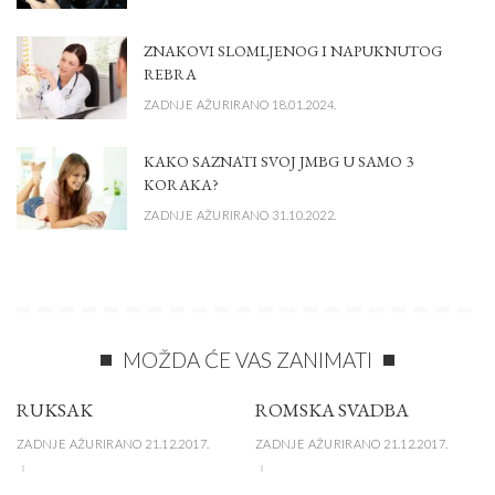
ZNAKOVI SLOMLJENOG I NAPUKNUTOG
REBRA
ZADNJE AŽURIRANO 18.01.2024.
KAKO SAZNATI SVOJ JMBG U SAMO 3
KORAKA?
ZADNJE AŽURIRANO 31.10.2022.
MOŽDA ĆE VAS ZANIMATI
RUKSAK
ROMSKA SVADBA
ZADNJE AŽURIRANO 21.12.2017.
ZADNJE AŽURIRANO 21.12.2017.