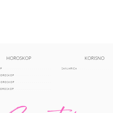
HOROSKOP
KORISNO
P
SANJARICA
HOROSKOP
 HOROSKOP
HOROSKOP