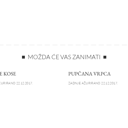
MOŽDA ĆE VAS ZANIMATI
E KOSE
PUPČANA VRPCA
URIRANO 22.12.2017.
ZADNJE AŽURIRANO 22.12.2017.