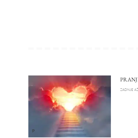
PRANJ
ZADNJE AŽ
P