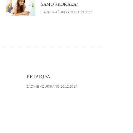
SAMO 3 KORAKA?
ZADNJE AŽURIRANO 31.10.2022.
PETARDA
ZADNJE AŽURIRANO 20.12.2017.