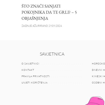
ŠTO ZNAČI SANJATI
POKOJNIKA DA TE GRLI? – 5
OBJAŠNJENJA
ZADNJE AŽURIRANO 29.09.2024.
SAVJETNICA
O SAVJETNICI
HOROSKO
KONTAKT
DNEVNI 
PRAVILA PRIVATNOSTI
KINESKI
UVJETI KORIŠTENJA
OSOBNI 