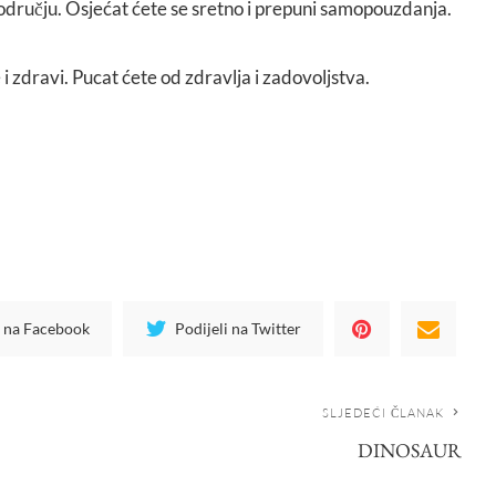
području. Osjećat ćete se sretno i prepuni samopouzdanja.
 i zdravi. Pucat ćete od zdravlja i zadovoljstva.
i na Facebook
Podijeli na Twitter
SLJEDEĆI ČLANAK
DINOSAUR