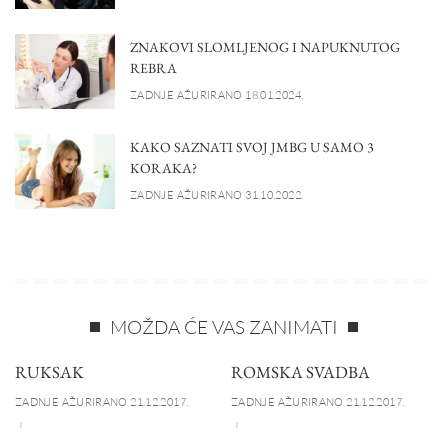
ZNAKOVI SLOMLJENOG I NAPUKNUTOG
REBRA
ZADNJE AŽURIRANO 18.01.2024.
KAKO SAZNATI SVOJ JMBG U SAMO 3
KORAKA?
ZADNJE AŽURIRANO 31.10.2022.
MOŽDA ĆE VAS ZANIMATI
RUKSAK
ROMSKA SVADBA
ZADNJE AŽURIRANO 21.12.2017.
ZADNJE AŽURIRANO 21.12.2017.