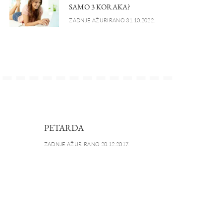
SAMO 3 KORAKA?
ZADNJE AŽURIRANO 31.10.2022.
PETARDA
ZADNJE AŽURIRANO 20.12.2017.