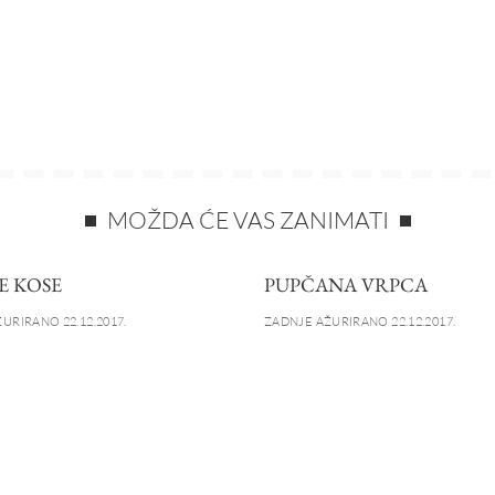
MOŽDA ĆE VAS ZANIMATI
E KOSE
PUPČANA VRPCA
URIRANO 22.12.2017.
ZADNJE AŽURIRANO 22.12.2017.