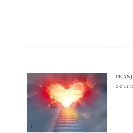
PRANJ
ZADNJE AŽ
P