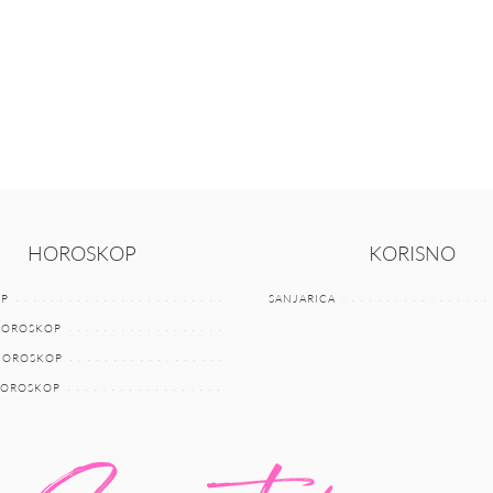
HOROSKOP
KORISNO
P
SANJARICA
HOROSKOP
 HOROSKOP
HOROSKOP