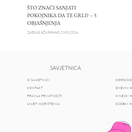
ŠTO ZNAČI SANJATI
POKOJNIKA DA TE GRLI? – 5
OBJAŠNJENJA
ZADNJE AŽURIRANO 29.09.2024.
SAVJETNICA
O SAVJETNICI
HOROSKO
KONTAKT
DNEVNI 
PRAVILA PRIVATNOSTI
KINESKI
UVJETI KORIŠTENJA
OSOBNI 