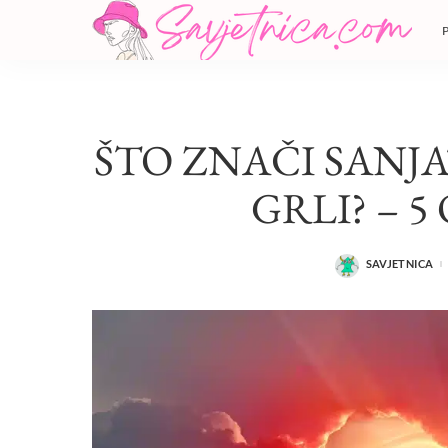
ŠTO ZNAČI SANJA
GRLI? – 5
SAVJETNICA
POSTED
BY