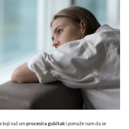
a koji naš um
procesira gubitak
i pomaže nam da se