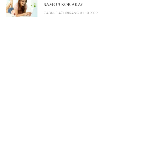
SAMO 3 KORAKA?
ZADNJE AŽURIRANO 31.10.2022.