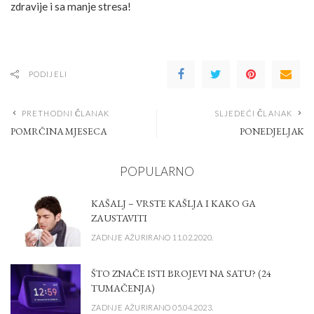
zdravije i sa manje stresa!
PODIJELI
PRETHODNI ČLANAK
SLJEDEĆI ČLANAK
POMRČINA MJESECA
PONEDJELJAK
POPULARNO
KAŠALJ – VRSTE KAŠLJA I KAKO GA
ZAUSTAVITI
ZADNJE AŽURIRANO 11.02.2020.
ŠTO ZNAČE ISTI BROJEVI NA SATU? (24
TUMAČENJA)
ZADNJE AŽURIRANO 05.04.2023.