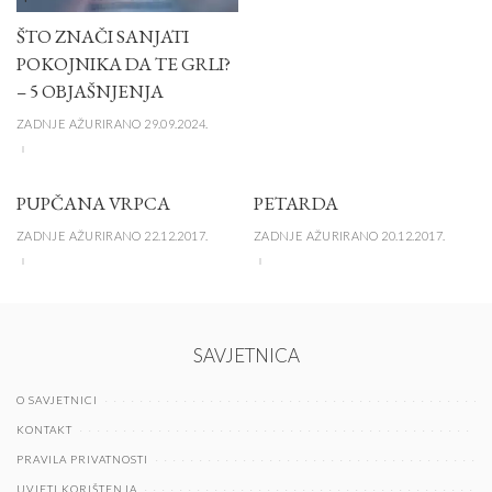
ŠTO ZNAČI SANJATI
POKOJNIKA DA TE GRLI?
– 5 OBJAŠNJENJA
ZADNJE AŽURIRANO 29.09.2024.
PUPČANA VRPCA
PETARDA
ZADNJE AŽURIRANO 22.12.2017.
ZADNJE AŽURIRANO 20.12.2017.
SAVJETNICA
O SAVJETNICI
KONTAKT
PRAVILA PRIVATNOSTI
UVJETI KORIŠTENJA