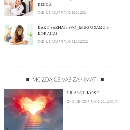
REBRA
ZADNJE AŽURIRANO 18.01.2024.
KAKO SAZNATI SVOJ JMBG U SAMO 3
KORAKA?
ZADNJE AŽURIRANO 31.10.2022.
MOŽDA ĆE VAS ZANIMATI
PRANJE KOSE
ZADNJE AŽURIRANO 22.12.2017.
P