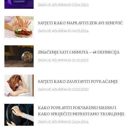
ZADNJE AŽURIRANO 05.04.2023.
SAVJETI KAKO NAPRAVITI ZDRAVI SENDVIČ
ZADNJE AŽURIRANO 04.05.2016.
ZNAČENJE SATI I MINUTA – 48 DEFINICIJA
ZADNJE AŽURIRANO 31.10.2022.
SAVJETI KAKO ZAUSTAVITI POVRAĆANJE
ZADNJE AŽURIRANO 02.02.2020.
KAKO POPRAVITI POKVARENU SIRENU I
KAKO SPRIJEČITI NEPRESTANO TRUBLJENJE
ZADNJE AŽURIRANO 26.04.2016.