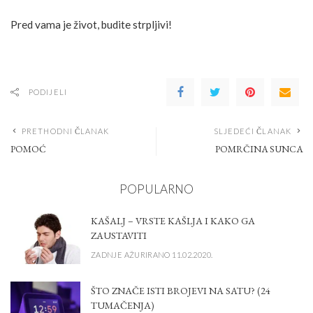
Pred vama je život, budite strpljivi!
PODIJELI
PRETHODNI ČLANAK
SLJEDEĆI ČLANAK
POMOĆ
POMRČINA SUNCA
POPULARNO
KAŠALJ – VRSTE KAŠLJA I KAKO GA
ZAUSTAVITI
ZADNJE AŽURIRANO 11.02.2020.
ŠTO ZNAČE ISTI BROJEVI NA SATU? (24
TUMAČENJA)