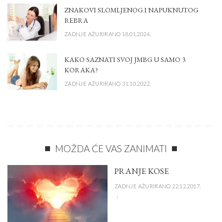
ZNAKOVI SLOMLJENOG I NAPUKNUTOG
REBRA
ZADNJE AŽURIRANO 18.01.2024.
KAKO SAZNATI SVOJ JMBG U SAMO 3
KORAKA?
ZADNJE AŽURIRANO 31.10.2022.
MOŽDA ĆE VAS ZANIMATI
PRANJE KOSE
ZADNJE AŽURIRANO 22.12.2017.