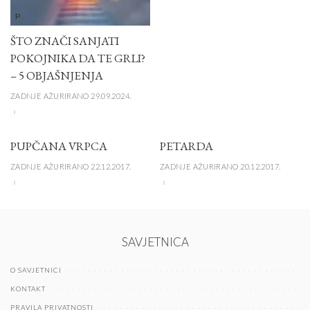
P
ŠTO ZNAČI SANJATI
POKOJNIKA DA TE GRLI?
– 5 OBJAŠNJENJA
ZADNJE AŽURIRANO 29.09.2024.
PUPČANA VRPCA
PETARDA
ZADNJE AŽURIRANO 22.12.2017.
ZADNJE AŽURIRANO 20.12.2017.
SAVJETNICA
O SAVJETNICI
KONTAKT
PRAVILA PRIVATNOSTI