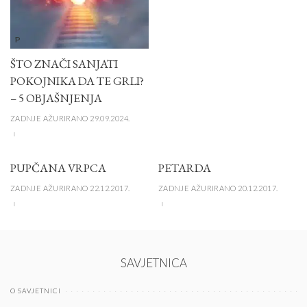
P
ŠTO ZNAČI SANJATI
POKOJNIKA DA TE GRLI?
– 5 OBJAŠNJENJA
ZADNJE AŽURIRANO 29.09.2024.
PUPČANA VRPCA
PETARDA
ZADNJE AŽURIRANO 22.12.2017.
ZADNJE AŽURIRANO 20.12.2017.
SAVJETNICA
O SAVJETNICI