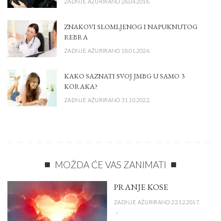
ZADNJE AŽURIRANO 26.04.2016.
ZNAKOVI SLOMLJENOG I NAPUKNUTOG
REBRA
ZADNJE AŽURIRANO 18.01.2024.
KAKO SAZNATI SVOJ JMBG U SAMO 3
KORAKA?
ZADNJE AŽURIRANO 31.10.2022.
MOŽDA ĆE VAS ZANIMATI
PRANJE KOSE
ZADNJE AŽURIRANO 22.12.2017.