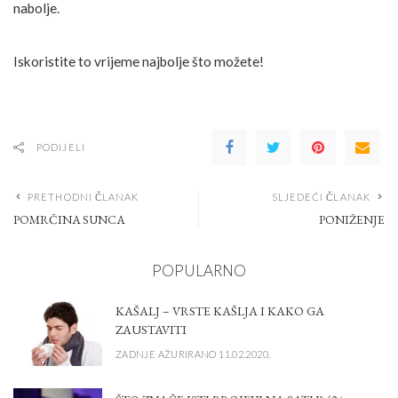
nabolje.
Iskoristite to vrijeme najbolje što možete!
PODIJELI
PRETHODNI ČLANAK
SLJEDEĆI ČLANAK
POMRČINA SUNCA
PONIŽENJE
POPULARNO
KAŠALJ – VRSTE KAŠLJA I KAKO GA
ZAUSTAVITI
ZADNJE AŽURIRANO 11.02.2020.