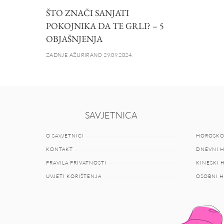
ŠTO ZNAČI SANJATI
POKOJNIKA DA TE GRLI? – 5
OBJAŠNJENJA
ZADNJE AŽURIRANO 29.09.2024.
SAVJETNICA
O SAVJETNICI
HOROSKO
KONTAKT
DNEVNI 
PRAVILA PRIVATNOSTI
KINESKI
UVJETI KORIŠTENJA
OSOBNI 