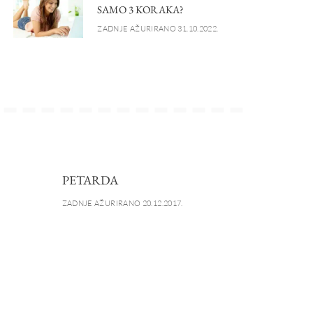
SAMO 3 KORAKA?
ZADNJE AŽURIRANO 31.10.2022.
PETARDA
ZADNJE AŽURIRANO 20.12.2017.