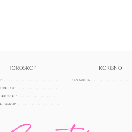
HOROSKOP
KORISNO
P
SANJARICA
HOROSKOP
 HOROSKOP
HOROSKOP