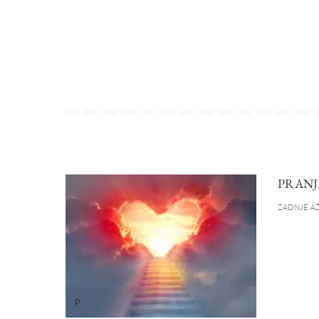
PRANJ
ZADNJE AŽ
P