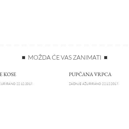
MOŽDA ĆE VAS ZANIMATI
E KOSE
PUPČANA VRPCA
URIRANO 22.12.2017.
ZADNJE AŽURIRANO 22.12.2017.