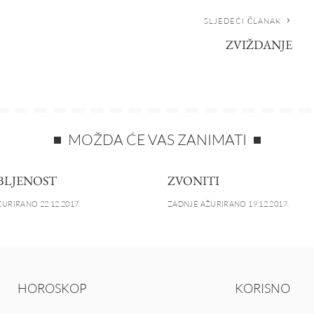
SLJEDEĆI ČLANAK
ZVIŽDANJE
MOŽDA ĆE VAS ZANIMATI
BLJENOST
ZVONITI
URIRANO 22.12.2017.
ZADNJE AŽURIRANO 19.12.2017.
HOROSKOP
KORISNO