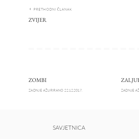
PRETHODNI ČLANAK
ZVIJER
ZOMBI
ZALJU
ZADNJE AŽURIRANO 22.12.2017.
ZADNJE AŽ
SAVJETNICA