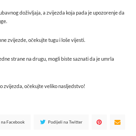
jubavnog doživljaja, a zvijezda koja pada je upozorenje da
uge.
ne zvijezde, očekujte tugu i loše vijesti.
jedne strane na drugu, mogli biste saznati da je umrla
o zvijezda, očekujte veliko nasljedstvo!
i na Facebook
Podijeli na Twitter