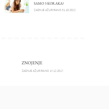
SAMO 3 KORAKA?
ZADNJE AŽURIRANO 31.10.2022.
ZNOJENJE
ZADNJE AŽURIRANO 19.12.2017.