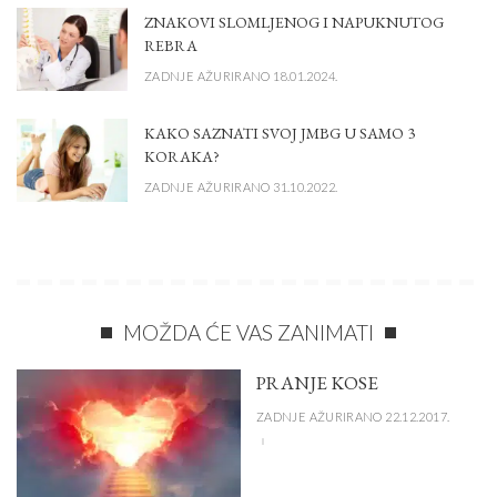
ZNAKOVI SLOMLJENOG I NAPUKNUTOG
REBRA
ZADNJE AŽURIRANO 18.01.2024.
KAKO SAZNATI SVOJ JMBG U SAMO 3
KORAKA?
ZADNJE AŽURIRANO 31.10.2022.
MOŽDA ĆE VAS ZANIMATI
PRANJE KOSE
ZADNJE AŽURIRANO 22.12.2017.