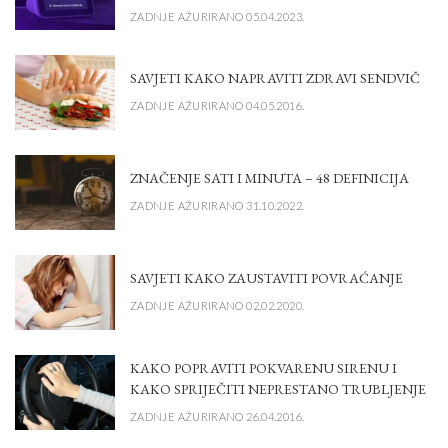
ZADNJE AŽURIRANO 05.04.2023.
SAVJETI KAKO NAPRAVITI ZDRAVI SENDVIČ
ZADNJE AŽURIRANO 04.05.2016.
ZNAČENJE SATI I MINUTA – 48 DEFINICIJA
ZADNJE AŽURIRANO 31.10.2022.
SAVJETI KAKO ZAUSTAVITI POVRAĆANJE
ZADNJE AŽURIRANO 02.02.2020.
KAKO POPRAVITI POKVARENU SIRENU I
KAKO SPRIJEČITI NEPRESTANO TRUBLJENJE
ZADNJE AŽURIRANO 26.04.2016.