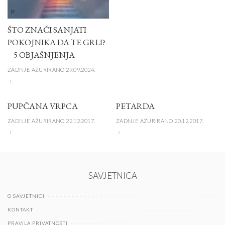
P
ŠTO ZNAČI SANJATI
POKOJNIKA DA TE GRLI?
– 5 OBJAŠNJENJA
ZADNJE AŽURIRANO 29.09.2024.
PUPČANA VRPCA
PETARDA
ZADNJE AŽURIRANO 22.12.2017.
ZADNJE AŽURIRANO 20.12.2017.
SAVJETNICA
O SAVJETNICI
KONTAKT
PRAVILA PRIVATNOSTI