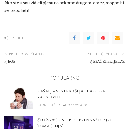
Ako ste u snu vidjeli pjenu na nekome drugom, oprez, mogao bi
se razboljeti!
PODIJELI
PRETHODNI ČLANAK
SLJEDEĆI ČLANAK
PJEGE
PJEŠAČKI PRIJELAZ
POPULARNO
KAŠALJ – VRSTE KAŠLJA I KAKO GA
ZAUSTAVITI
ZADNJE AŽURIRANO 11.02.2020.
ŠTO ZNAČE ISTI BROJEVI NA SATU? (24
TUMAČENJA)