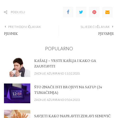
PODIJELI
PRETHODNI ČLANAK
SLJEDEĆI ČLANAK
PJESNIK
PJEVANJE
POPULARNO
KAŠALJ – VRSTE KAŠLJA I KAKO GA
ZAUSTAVITI
ZADNJE AŽURIRANO 11.02.2020.
ŠTO ZNAČE ISTI BROJEVI NA SATU? (24
TUMAČENJA)
ZADNJE AŽURIRANO 05.04.2023.
SAVJETI KAKO NAPRAVITI ZDRAVI SENDVIČ