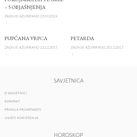
– 5 OBJAŠNJENJA
ZADNJE AŽURIRANO 29.09.2024.
PUPČANA VRPCA
PETARDA
ZADNJE AŽURIRANO 22.12.2017.
ZADNJE AŽURIRANO 20.12.2017.
SAVJETNICA
O SAVJETNICI
KONTAKT
PRAVILA PRIVATNOSTI
UVJETI KORIŠTENJA
HOROSKOP