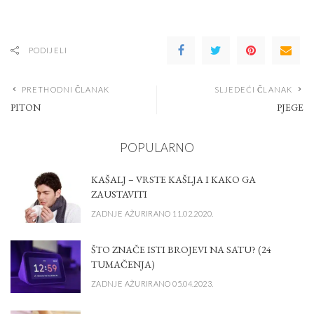
PODIJELI
PRETHODNI ČLANAK
SLJEDEĆI ČLANAK
PITON
PJEGE
POPULARNO
KAŠALJ – VRSTE KAŠLJA I KAKO GA
ZAUSTAVITI
ZADNJE AŽURIRANO 11.02.2020.
ŠTO ZNAČE ISTI BROJEVI NA SATU? (24
TUMAČENJA)
ZADNJE AŽURIRANO 05.04.2023.