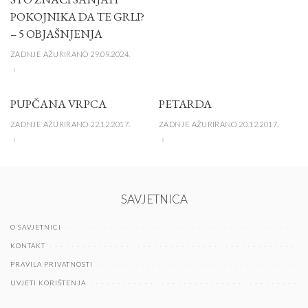
POKOJNIKA DA TE GRLI?
– 5 OBJAŠNJENJA
ZADNJE AŽURIRANO 29.09.2024.
PUPČANA VRPCA
PETARDA
ZADNJE AŽURIRANO 22.12.2017.
ZADNJE AŽURIRANO 20.12.2017.
SAVJETNICA
O SAVJETNICI
KONTAKT
PRAVILA PRIVATNOSTI
UVJETI KORIŠTENJA