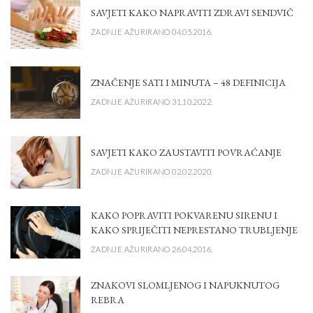
SAVJETI KAKO NAPRAVITI ZDRAVI SENDVIČ
ZADNJE AŽURIRANO 04.05.2016.
ZNAČENJE SATI I MINUTA – 48 DEFINICIJA
ZADNJE AŽURIRANO 31.10.2022.
SAVJETI KAKO ZAUSTAVITI POVRAĆANJE
ZADNJE AŽURIRANO 02.02.2020.
KAKO POPRAVITI POKVARENU SIRENU I
KAKO SPRIJEČITI NEPRESTANO TRUBLJENJE
ZADNJE AŽURIRANO 26.04.2016.
ZNAKOVI SLOMLJENOG I NAPUKNUTOG
REBRA