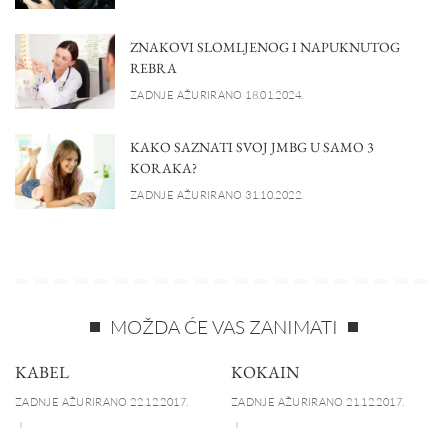
ZNAKOVI SLOMLJENOG I NAPUKNUTOG
REBRA
ZADNJE AŽURIRANO 18.01.2024.
KAKO SAZNATI SVOJ JMBG U SAMO 3
KORAKA?
ZADNJE AŽURIRANO 31.10.2022.
MOŽDA ĆE VAS ZANIMATI
KABEL
KOKAIN
ZADNJE AŽURIRANO 22.12.2017.
ZADNJE AŽURIRANO 21.12.2017.