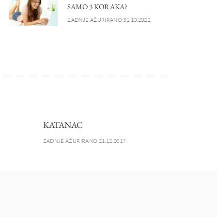
SAMO 3 KORAKA?
ZADNJE AŽURIRANO 31.10.2022.
KATANAC
ZADNJE AŽURIRANO 21.12.2017.