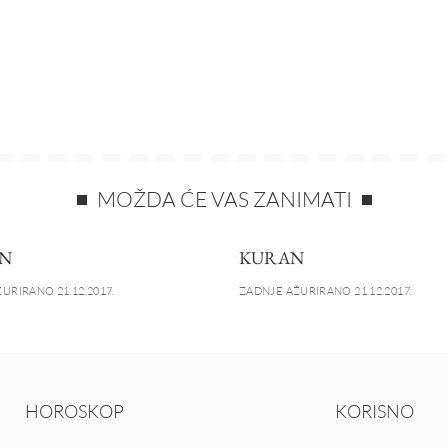
MOŽDA ĆE VAS ZANIMATI
N
KURAN
URIRANO 21.12.2017.
ZADNJE AŽURIRANO 21.12.2017.
HOROSKOP
KORISNO