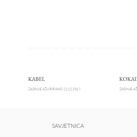
KABEL
KOKAI
ZADNJE AŽURIRANO 22.12.2017.
ZADNJE AŽ
SAVJETNICA