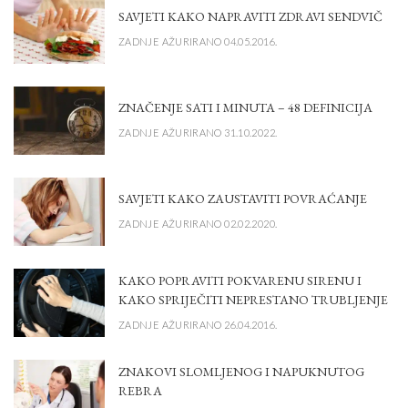
SAVJETI KAKO NAPRAVITI ZDRAVI SENDVIČ
ZADNJE AŽURIRANO 04.05.2016.
ZNAČENJE SATI I MINUTA – 48 DEFINICIJA
ZADNJE AŽURIRANO 31.10.2022.
SAVJETI KAKO ZAUSTAVITI POVRAĆANJE
ZADNJE AŽURIRANO 02.02.2020.
KAKO POPRAVITI POKVARENU SIRENU I
KAKO SPRIJEČITI NEPRESTANO TRUBLJENJE
ZADNJE AŽURIRANO 26.04.2016.
ZNAKOVI SLOMLJENOG I NAPUKNUTOG
REBRA