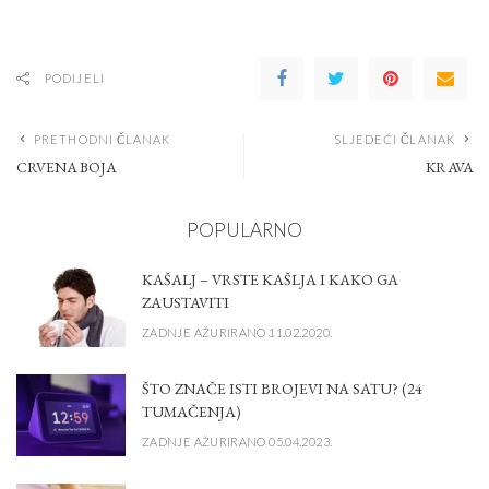
PODIJELI
PRETHODNI ČLANAK
SLJEDEĆI ČLANAK
CRVENA BOJA
KRAVA
POPULARNO
KAŠALJ – VRSTE KAŠLJA I KAKO GA
ZAUSTAVITI
ZADNJE AŽURIRANO 11.02.2020.
ŠTO ZNAČE ISTI BROJEVI NA SATU? (24
TUMAČENJA)
ZADNJE AŽURIRANO 05.04.2023.